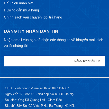
Dấu hiệu nhận biết
Hướng dẫn mua hàng
Chính sách vận chuyển, đổi trả hàng
ĐĂNG KÝ NHẬN BẢN TIN
Nhập email của bạn để nhận các thông tin về khuyến mại, dịch
vụ từ chúng tôi.
GPDK kinh doanh & mã số thuế: 0101156807
Ngày cấp 17/08/2001 - Nơi cấp Sở KHĐT Hà Nội.
Đại diện: Ông Đỗ Quang Lợi - Giám Đốc.
Địa chỉ: 38A Đại Cồ Việt, P.Hai Bà Trưng, Hà Nội.