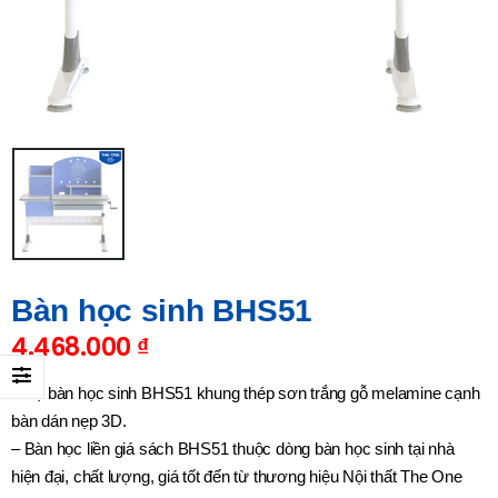
Bàn học sinh BHS51
4.468.000
₫
– Bộ bàn học sinh BHS51 khung thép sơn trắng gỗ melamine cạnh
bàn dán nẹp 3D.
– Bàn học liền giá sách BHS51 thuộc dòng bàn học sinh tại nhà
hiện đại, chất lượng, giá tốt đến từ thương hiệu Nội thất The One