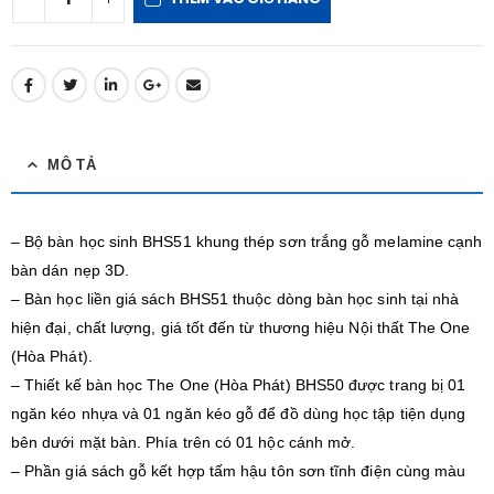
MÔ TẢ
– Bộ bàn học sinh BHS51 khung thép sơn trắng gỗ melamine cạnh
bàn dán nẹp 3D.
– Bàn học liền giá sách BHS51 thuộc dòng bàn học sinh tại nhà
hiện đại, chất lượng, giá tốt đến từ thương hiệu Nội thất The One
(Hòa Phát).
– Thiết kế bàn học The One (Hòa Phát) BHS50 được trang bị 01
ngăn kéo nhựa và 01 ngăn kéo gỗ để đồ dùng học tập tiện dụng
bên dưới mặt bàn. Phía trên có 01 hộc cánh mở.
– Phần giá sách gỗ kết hợp tấm hậu tôn sơn tĩnh điện cùng màu