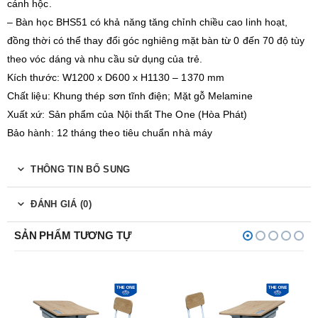
cánh hộc.
– Bàn học BHS51 có khả năng tăng chỉnh chiều cao linh hoạt,
đồng thời có thể thay đổi góc nghiêng mặt bàn từ 0 đến 70 độ tùy
theo vóc dáng và nhu cầu sử dụng của trẻ.
Kích thước: W1200 x D600 x H1130 – 1370 mm
Chất liệu: Khung thép sơn tĩnh điện; Mặt gỗ Melamine
Xuất xứ: Sản phẩm của Nội thất The One (Hòa Phát)
Bảo hành: 12 tháng theo tiêu chuẩn nhà máy
THÔNG TIN BỔ SUNG
ĐÁNH GIÁ (0)
SẢN PHẨM TƯƠNG TỰ