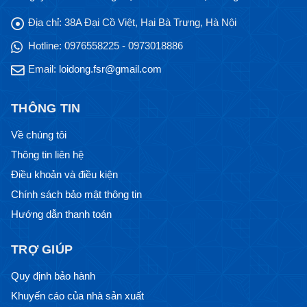
Địa chỉ:
38A Đại Cồ Việt, Hai Bà Trưng, Hà Nội
Hotline:
0976558225 - 0973018886
Email:
loidong.fsr@gmail.com
THÔNG TIN
Về chúng tôi
Thông tin liên hệ
Điều khoản và điều kiện
Chính sách bảo mật thông tin
Hướng dẫn thanh toán
TRỢ GIÚP
Quy định bảo hành
Khuyến cáo của nhà sản xuất