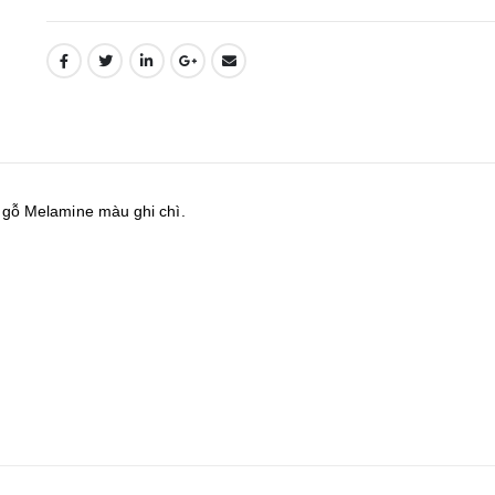
gỗ Melamine màu ghi chì.