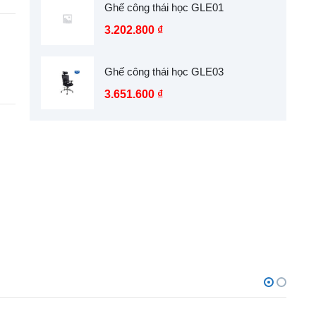
Ghế công thái học GLE01
3.202.800
₫
Ghế công thái học GLE03
3.651.600
₫