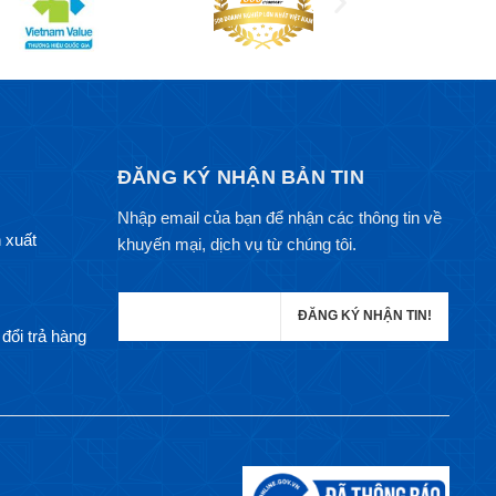
ĐĂNG KÝ NHẬN BẢN TIN
Nhập email của bạn để nhận các thông tin về
 xuất
khuyến mại, dịch vụ từ chúng tôi.
đổi trả hàng