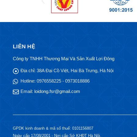
LIÊN HỆ
Công ty TNHH Thương Mại Và Sản Xuất Lợi Đông
Địa chỉ:
38A Đại Cồ Việt, Hai Bà Trưng, Hà Nội
Hotline:
0976558225 - 0973018886
Email:
loidong.fsr@gmail.com
GPDK kinh doanh & mã số thuế: 0101156807
Ngày cấp 17/08/2001 - Nơi cấp Sở KHĐT Hà Nội.