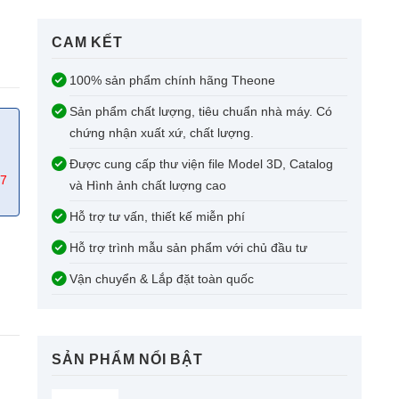
CAM KẾT​
100% sản phẩm chính hãng Theone
Sản phẩm chất lượng, tiêu chuẩn nhà máy. Có
chứng nhận xuất xứ, chất lượng.
Được cung cấp thư viện file Model 3D, Catalog
67
và Hình ảnh chất lượng cao
Hỗ trợ tư vấn, thiết kế miễn phí
Hỗ trợ trình mẫu sản phẩm với chủ đầu tư
Vận chuyển & Lắp đặt toàn quốc
SẢN PHẨM NỔI BẬT