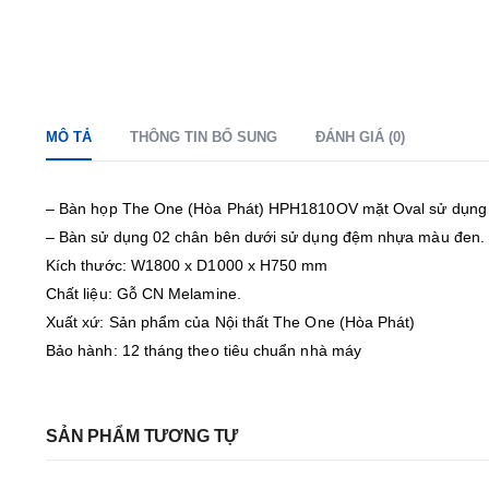
MÔ TẢ
THÔNG TIN BỔ SUNG
ĐÁNH GIÁ (0)
– Bàn họp The One (Hòa Phát) HPH1810OV mặt Oval sử dụng 
– Bàn sử dụng 02 chân bên dưới sử dụng đệm nhựa màu đen.
Kích thước: W1800 x D1000 x H750 mm
Chất liệu: Gỗ CN Melamine.
Xuất xứ: Sản phẩm của Nội thất The One (Hòa Phát)
Bảo hành: 12 tháng theo tiêu chuẩn nhà máy
SẢN PHẨM TƯƠNG TỰ