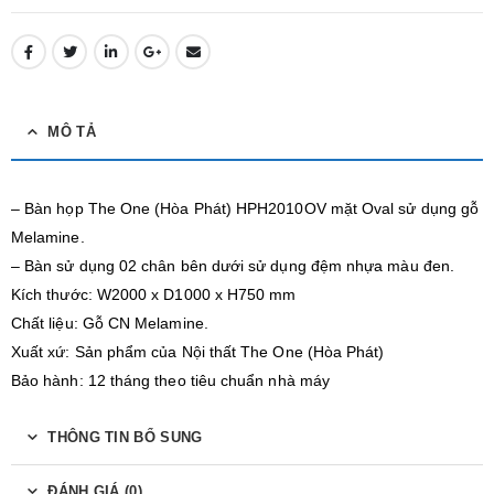
MÔ TẢ
– Bàn họp The One (Hòa Phát) HPH2010OV mặt Oval sử dụng gỗ
Melamine.
– Bàn sử dụng 02 chân bên dưới sử dụng đệm nhựa màu đen.
Kích thước: W2000 x D1000 x H750 mm
Chất liệu: Gỗ CN Melamine.
Xuất xứ: Sản phẩm của Nội thất The One (Hòa Phát)
Bảo hành: 12 tháng theo tiêu chuẩn nhà máy
THÔNG TIN BỔ SUNG
ĐÁNH GIÁ (0)