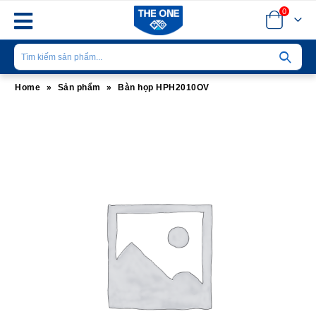
0
Home
»
Sản phẩm
»
Bàn họp HPH2010OV