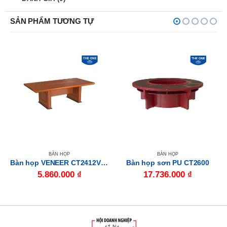
SẢN PHẨM TƯƠNG TỰ
BÀN HỌP
BÀN HỌP
Bàn họp VENEER CT2412VM1
Bàn họp sơn PU CT2600
5.860.000
₫
17.736.000
₫