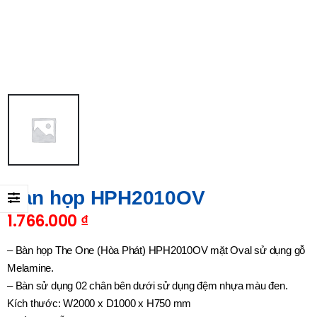
Bàn họp HPH2010OV
1.766.000
₫
– Bàn họp The One (Hòa Phát) HPH2010OV mặt Oval sử dụng gỗ
Melamine.
– Bàn sử dụng 02 chân bên dưới sử dụng đệm nhựa màu đen.
Kích thước: W2000 x D1000 x H750 mm