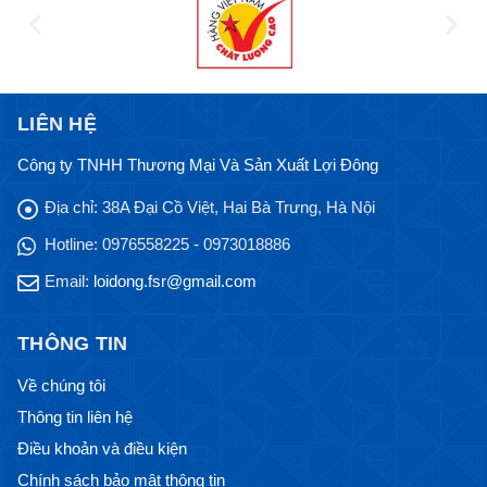
LIÊN HỆ
Công ty TNHH Thương Mại Và Sản Xuất Lợi Đông
Địa chỉ:
38A Đại Cồ Việt, Hai Bà Trưng, Hà Nội
Hotline:
0976558225 - 0973018886
Email:
loidong.fsr@gmail.com
THÔNG TIN
Về chúng tôi
Thông tin liên hệ
Điều khoản và điều kiện
Chính sách bảo mật thông tin