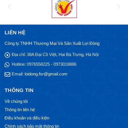
LIÊN HỆ
Công ty TNHH Thương Mại Và Sản Xuất Lợi Đông
Địa chỉ:
38A Đại Cồ Việt, Hai Bà Trưng, Hà Nội
Hotline:
0976558225 - 0973018886
Email:
loidong.fsr@gmail.com
THÔNG TIN
Về chúng tôi
Thông tin liên hệ
Điều khoản và điều kiện
Chính sách bảo mật thông tin