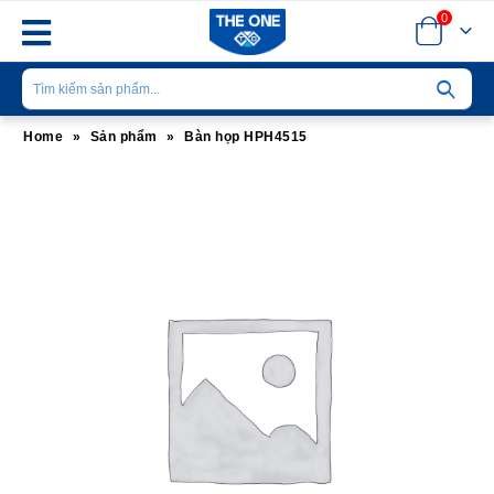
0
Home
»
Sản phẩm
»
Bàn họp HPH4515