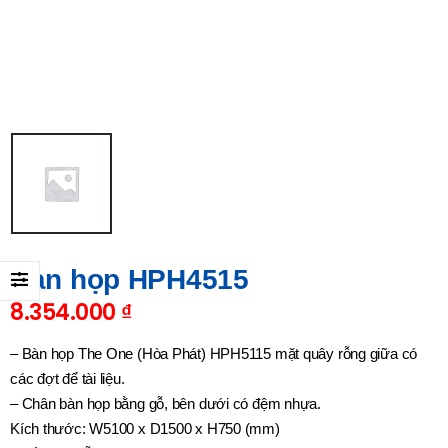
Bàn họp HPH4515
8.354.000
₫
– Bàn họp The One (Hòa Phát) HPH5115 mặt quây rỗng giữa có
các đợt để tài liệu.
– Chân bàn họp bằng gỗ, bên dưới có đệm nhựa.
Kích thước: W5100 x D1500 x H750 (mm)