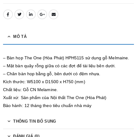
MÔ TẢ
– Bàn họp The One (Hòa Phát) HPH5115 sử dụng gỗ Melmaine.
– Mặt bàn quây rỗng giữa có các đợt để tài liệu bên dưới.
– Chân bàn họp bằng gỗ, bên dưới có đệm nhựa.
Kích thước: W5100 x D1500 x H750 (mm)
Chất liệu: Gỗ CN Melamine.
Xuất xứ: Sản phẩm của Nội thất The One (Hòa Phát)
Bảo hành: 12 tháng theo tiêu chuẩn nhà máy
THÔNG TIN BỔ SUNG
ĐÁNH GIÁ (0)