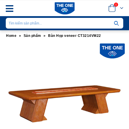
0
Home
»
Sản phẩm
»
Bàn Họp veneer CT3214VM22