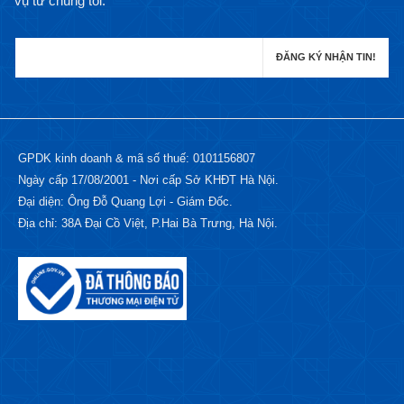
vụ từ chúng tôi.
GPDK kinh doanh & mã số thuế: 0101156807
Ngày cấp 17/08/2001 - Nơi cấp Sở KHĐT Hà Nội.
Đại diện: Ông Đỗ Quang Lợi - Giám Đốc.
Địa chỉ: 38A Đại Cồ Việt, P.Hai Bà Trưng, Hà Nội.