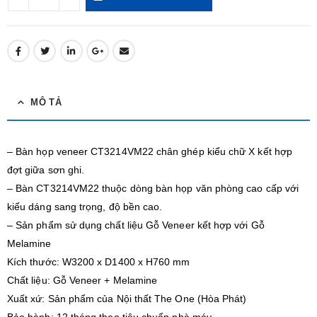
MÔ TẢ
– Bàn họp veneer CT3214VM22 chân ghép kiểu chữ X kết hợp
đợt giữa sơn ghi.
– Bàn CT3214VM22 thuộc dòng bàn họp văn phòng cao cấp với
kiểu dáng sang trọng, độ bền cao.
– Sản phẩm sử dụng chất liệu Gỗ Veneer kết hợp với Gỗ
Melamine
Kích thước: W3200 x D1400 x H760 mm
Chất liệu: Gỗ Veneer + Melamine
Xuất xứ: Sản phẩm của Nội thất The One (Hòa Phát)