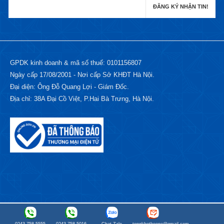
GPDK kinh doanh & mã số thuế: 0101156807
Ngày cấp 17/08/2001 - Nơi cấp Sở KHĐT Hà Nội.
Đại diện: Ông Đỗ Quang Lợi - Giám Đốc.
Địa chỉ: 38A Đại Cồ Việt, P.Hai Bà Trưng, Hà Nội.