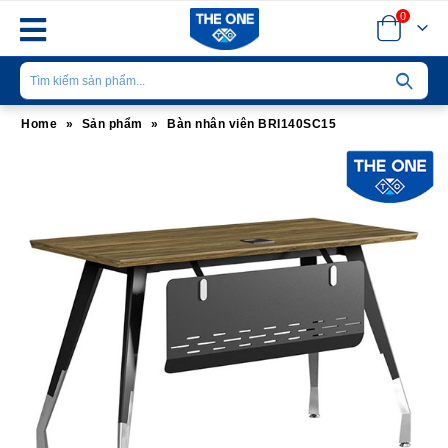
0
Home
»
Sản phẩm
»
Bàn nhân viên BRI140SC15