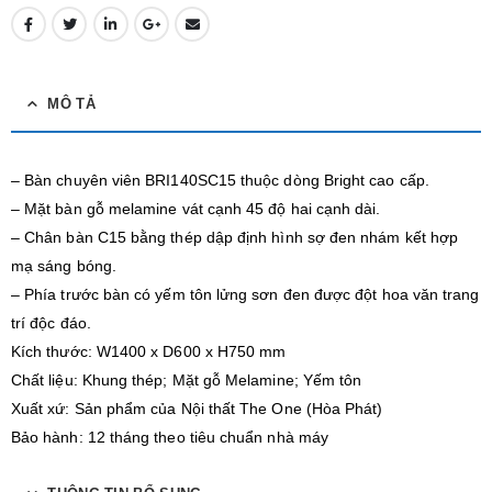
MÔ TẢ
– Bàn chuyên viên BRI140SC15 thuộc dòng Bright cao cấp.
– Mặt bàn gỗ melamine vát cạnh 45 độ hai cạnh dài.
– Chân bàn C15 bằng thép dập định hình sợ đen nhám kết hợp
mạ sáng bóng.
– Phía trước bàn có yếm tôn lửng sơn đen được đột hoa văn trang
trí độc đáo.
Kích thước: W1400 x D600 x H750 mm
Chất liệu: Khung thép; Mặt gỗ Melamine; Yếm tôn
Xuất xứ: Sản phẩm của Nội thất The One (Hòa Phát)
Bảo hành: 12 tháng theo tiêu chuẩn nhà máy