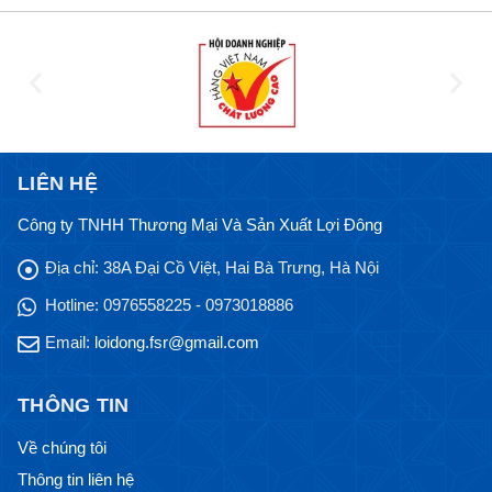
LIÊN HỆ
Công ty TNHH Thương Mại Và Sản Xuất Lợi Đông
Địa chỉ:
38A Đại Cồ Việt, Hai Bà Trưng, Hà Nội
Hotline:
0976558225 - 0973018886
Email:
loidong.fsr@gmail.com
THÔNG TIN
Về chúng tôi
Thông tin liên hệ