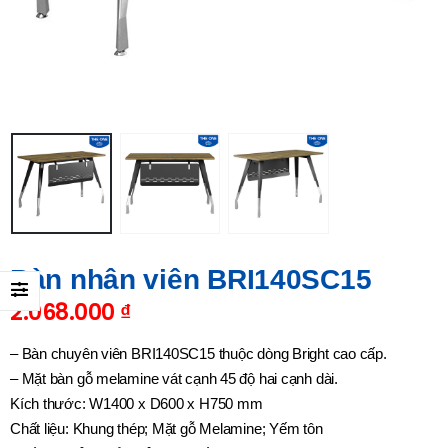
Bàn nhân viên BRI140SC15
2.068.000
₫
– Bàn chuyên viên BRI140SC15 thuộc dòng Bright cao cấp.
– Mặt bàn gỗ melamine vát cạnh 45 độ hai cạnh dài.
Kích thước: W1400 x D600 x H750 mm
Chất liệu: Khung thép; Mặt gỗ Melamine; Yếm tôn