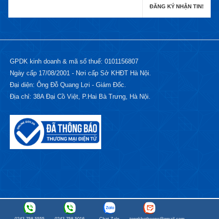
GPDK kinh doanh & mã số thuế: 0101156807
Ngày cấp 17/08/2001 - Nơi cấp Sở KHĐT Hà Nội.
Đại diện: Ông Đỗ Quang Lợi - Giám Đốc.
Địa chỉ: 38A Đại Cồ Việt, P.Hai Bà Trưng, Hà Nội.