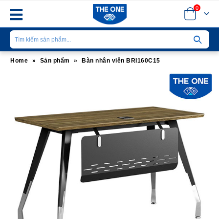
0
Home
»
Sản phẩm
»
Bàn nhân viên BRI160C15