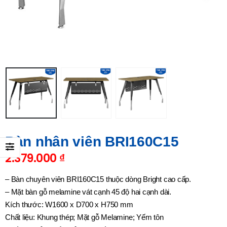
Bàn nhân viên BRI160C15
2.379.000
₫
– Bàn chuyên viên BRI160C15 thuộc dòng Bright cao cấp.
– Mặt bàn gỗ melamine vát cạnh 45 độ hai cạnh dài.
Kích thước: W1600 x D700 x H750 mm
Chất liệu: Khung thép; Mặt gỗ Melamine; Yếm tôn