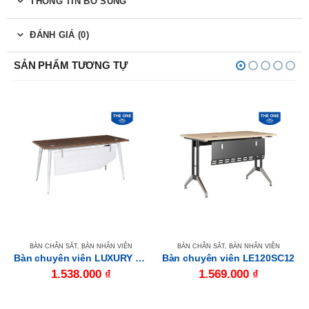
THÔNG TIN BỔ SUNG
ĐÁNH GIÁ (0)
SẢN PHẨM TƯƠNG TỰ
BÀN CHÂN SẮT
,
BÀN NHÂN VIÊN
BÀN CHÂN SẮT
,
BÀN NHÂN VIÊN
Bàn chuyên viên LUXURY LUX120SC10
Bàn chuyên viên LE120SC12
1.538.000
₫
1.569.000
₫