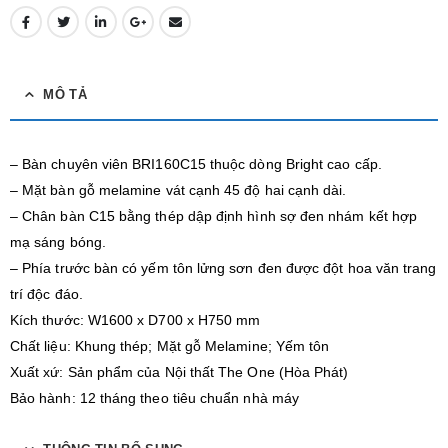
MÔ TẢ
– Bàn chuyên viên BRI160C15 thuộc dòng Bright cao cấp.
– Mặt bàn gỗ melamine vát cạnh 45 độ hai cạnh dài.
– Chân bàn C15 bằng thép dập định hình sợ đen nhám kết hợp
mạ sáng bóng.
– Phía trước bàn có yếm tôn lửng sơn đen được đột hoa văn trang
trí độc đáo.
Kích thước: W1600 x D700 x H750 mm
Chất liệu: Khung thép; Mặt gỗ Melamine; Yếm tôn
Xuất xứ: Sản phẩm của Nội thất The One (Hòa Phát)
Bảo hành: 12 tháng theo tiêu chuẩn nhà máy