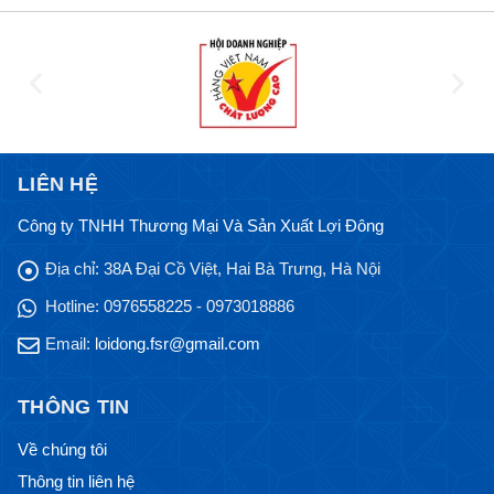
LIÊN HỆ
Công ty TNHH Thương Mại Và Sản Xuất Lợi Đông
Địa chỉ:
38A Đại Cồ Việt, Hai Bà Trưng, Hà Nội
Hotline:
0976558225 - 0973018886
Email:
loidong.fsr@gmail.com
THÔNG TIN
Về chúng tôi
Thông tin liên hệ