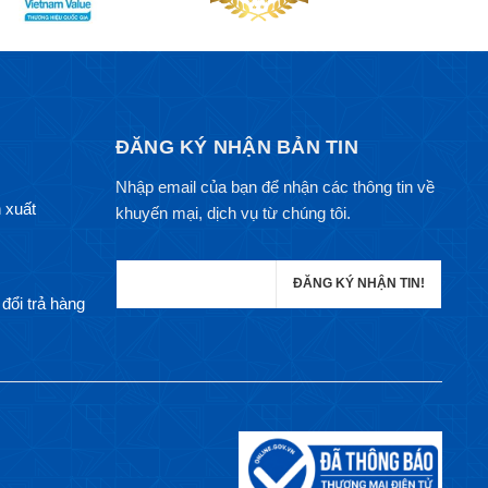
ĐĂNG KÝ NHẬN BẢN TIN
Nhập email của bạn để nhận các thông tin về
 xuất
khuyến mại, dịch vụ từ chúng tôi.
đổi trả hàng