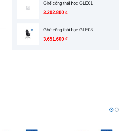
Ghế công thái học GLE01
3.202.800
₫
Ghế công thái học GLE03
3.651.600
₫