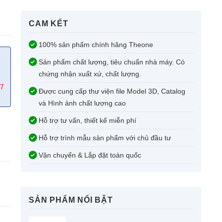
CAM KẾT​
100% sản phẩm chính hãng Theone
Sản phẩm chất lượng, tiêu chuẩn nhà máy. Có
chứng nhận xuất xứ, chất lượng.
67
Được cung cấp thư viện file Model 3D, Catalog
và Hình ảnh chất lượng cao
Hỗ trợ tư vấn, thiết kế miễn phí
Hỗ trợ trình mẫu sản phẩm với chủ đầu tư
Vận chuyển & Lắp đặt toàn quốc
SẢN PHẨM NỔI BẬT