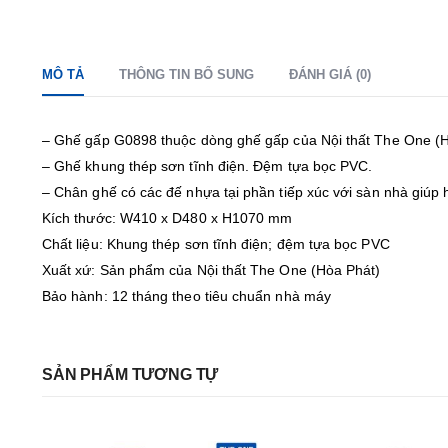
MÔ TẢ
THÔNG TIN BỔ SUNG
ĐÁNH GIÁ (0)
– Ghế gấp G0898 thuộc dòng ghế gấp của Nội thất The One (H
– Ghế khung thép sơn tĩnh điện. Đệm tựa bọc PVC.
– Chân ghế có các đế nhựa tại phần tiếp xúc với sàn nhà giúp 
Kích thước: W410 x D480 x H1070 mm
Chất liệu: Khung thép sơn tĩnh điện; đệm tựa bọc PVC
Xuất xứ: Sản phẩm của Nội thất The One (Hòa Phát)
Bảo hành: 12 tháng theo tiêu chuẩn nhà máy
SẢN PHẨM TƯƠNG TỰ