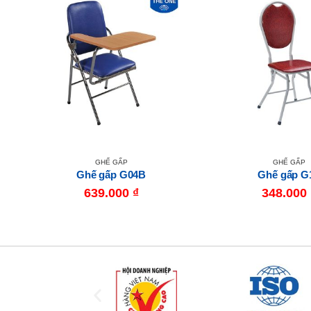
GHẾ GẤP
GHẾ GẤP
Ghế gấp G04B
Ghế gấp G
639.000
₫
348.000