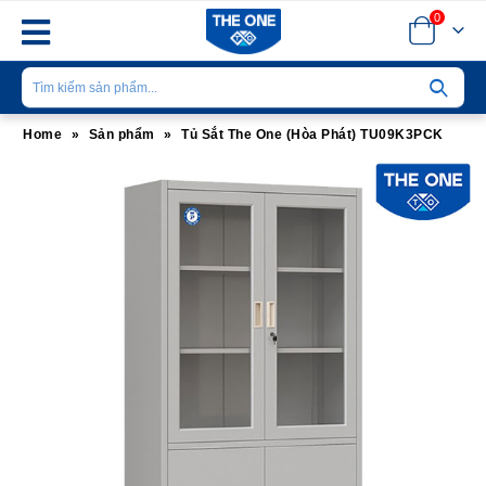
0
Home
»
Sản phẩm
»
Tủ Sắt The One (Hòa Phát) TU09K3PCK