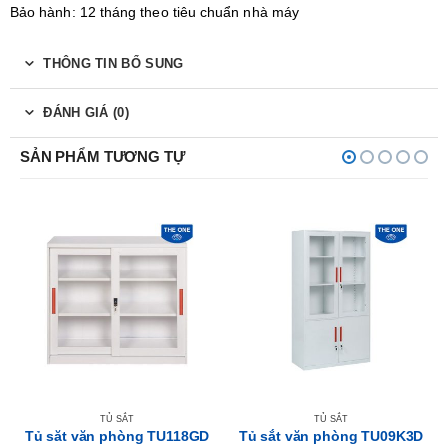
Bảo hành: 12 tháng theo tiêu chuẩn nhà máy
THÔNG TIN BỔ SUNG
ĐÁNH GIÁ (0)
SẢN PHẨM TƯƠNG TỰ
TỦ SẮT
TỦ SẮT
Tủ săt văn phòng TU118GD
Tủ sắt văn phòng TU09K3D