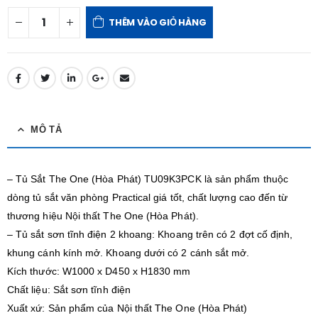
THÊM VÀO GIỎ HÀNG
MÔ TẢ
– Tủ Sắt The One (Hòa Phát) TU09K3PCK là sản phẩm thuộc
dòng tủ sắt văn phòng Practical giá tốt, chất lượng cao đến từ
thương hiệu Nội thất The One (Hòa Phát).
– Tủ sắt sơn tĩnh điện 2 khoang: Khoang trên có 2 đợt cố định,
khung cánh kính mở. Khoang dưới có 2 cánh sắt mở.
Kích thước: W1000 x D450 x H1830 mm
Chất liệu: Sắt sơn tĩnh điện
Xuất xứ: Sản phẩm của Nội thất The One (Hòa Phát)