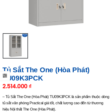
Tủ Sắt The One (Hòa Phát)
TU09K3PCK
2.514.000
₫
– Tủ Sắt The One (Hòa Phát) TU09K3PCK là sản phẩm thuộc dòng
tủ sắt văn phòng Practical giá tốt, chất lượng cao đến từ thương
hiệu Nội thất The One (Hòa Phát).