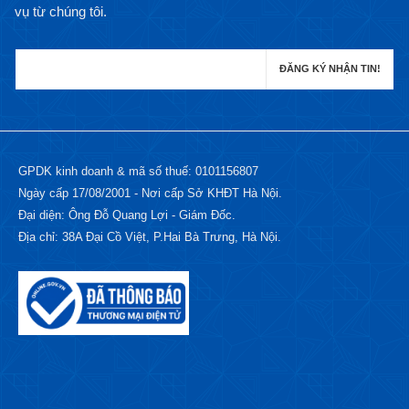
vụ từ chúng tôi.
GPDK kinh doanh & mã số thuế: 0101156807
Ngày cấp 17/08/2001 - Nơi cấp Sở KHĐT Hà Nội.
Đại diện: Ông Đỗ Quang Lợi - Giám Đốc.
Địa chỉ: 38A Đại Cồ Việt, P.Hai Bà Trưng, Hà Nội.