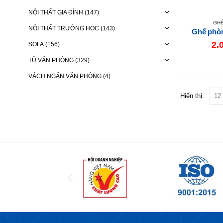
NỘI THẤT GIA ĐÌNH
(147)
GH
NỘI THẤT TRƯỜNG HỌC
(143)
Ghế phò
2.
SOFA
(156)
TỦ VĂN PHÒNG
(329)
VÁCH NGĂN VĂN PHÒNG
(4)
Hiển thị: