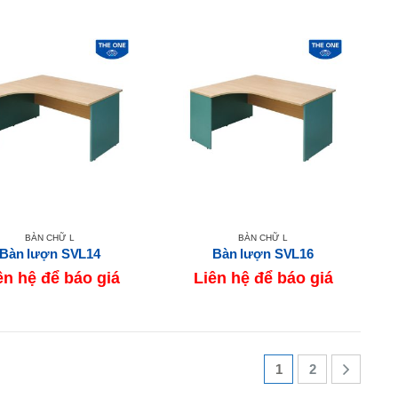
BÀN CHỮ L
BÀN CHỮ L
Bàn lượn SVL14
Bàn lượn SVL16
ên hệ để báo giá
Liên hệ để báo giá
1
2