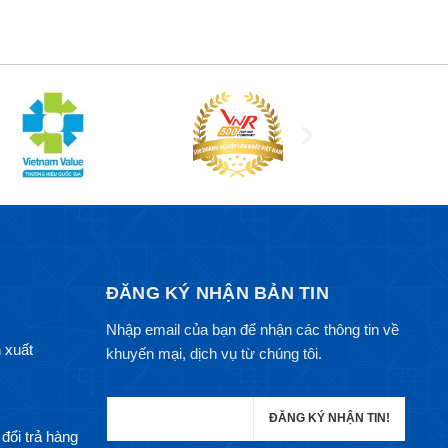
ĐĂNG KÝ NHẬN BẢN TIN
Nhập email của bạn để nhận các thông tin về
 xuất
khuyến mại, dịch vụ từ chúng tôi.
đổi trả hàng