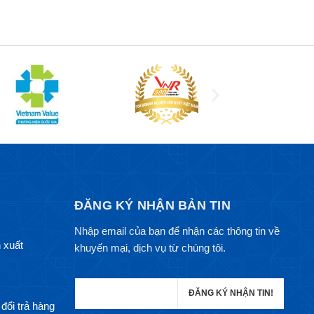
ĐĂNG KÝ NHẬN BẢN TIN
Nhập email của bạn để nhận các thông tin về
 xuất
khuyến mại, dịch vụ từ chúng tôi.
đổi trả hàng