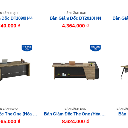
N LÃNH ĐẠO
BÀN LÃNH ĐẠO
 Đốc DT1890H44
Bàn Giám Đốc DT2010H44
740.000
₫
4.364.000
₫
N LÃNH ĐẠO
BÀN LÃNH ĐẠO
BÀN LÃ
Bàn Giám Đốc The One (Hòa Phát) LUXB2410V8
Bàn Giám Đốc The One (Hòa Phát) LUXB2620V7
Bàn 
065.000
₫
8.624.000
₫