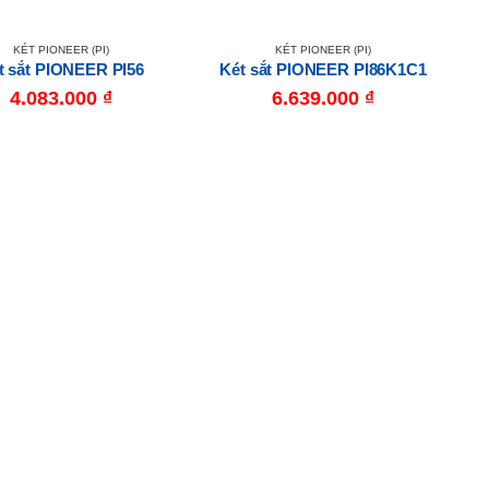
KÉT PIONEER (PI)
KÉT PIONEER (PI)
t sắt PIONEER PI56
Két sắt PIONEER PI86K1C1
4.083.000
₫
6.639.000
₫