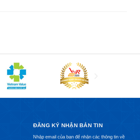
ĐĂNG KÝ NHẬN BẢN TIN
Nhập email của bạn để nhận các thông tin về