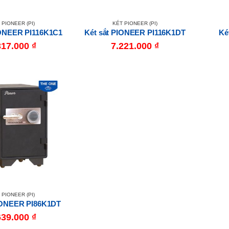
 PIONEER (PI)
KÉT PIONEER (PI)
IONEER PI116K1C1
Két sắt PIONEER PI116K1DT
Ké
317.000
₫
7.221.000
₫
 PIONEER (PI)
PIONEER PI86K1DT
639.000
₫