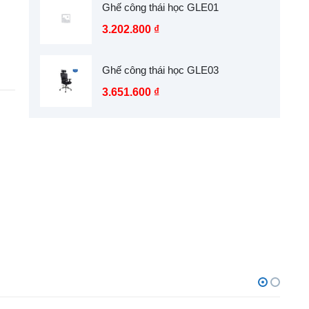
Ghế công thái học GLE01
3.202.800
₫
Ghế công thái học GLE03
3.651.600
₫