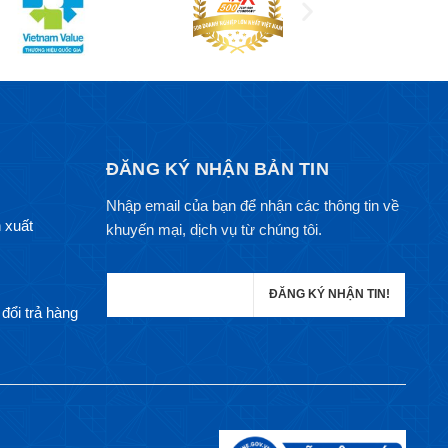
ĐĂNG KÝ NHẬN BẢN TIN
Nhập email của bạn để nhận các thông tin về
 xuất
khuyến mại, dịch vụ từ chúng tôi.
đổi trả hàng