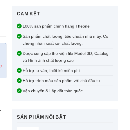
CAM KẾT​
100% sản phẩm chính hãng Theone
Sản phẩm chất lượng, tiêu chuẩn nhà máy. Có
chứng nhận xuất xứ, chất lượng.
Được cung cấp thư viện file Model 3D, Catalog
và Hình ảnh chất lượng cao
67
Hỗ trợ tư vấn, thiết kế miễn phí
Hỗ trợ trình mẫu sản phẩm với chủ đầu tư
Vận chuyển & Lắp đặt toàn quốc
,
SẢN PHẨM NỔI BẬT