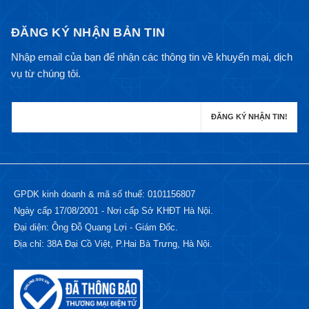
ĐĂNG KÝ NHẬN BẢN TIN
Nhập email của bạn để nhận các thông tin về khuyến mại, dịch
vụ từ chúng tôi.
GPDK kinh doanh & mã số thuế: 0101156807
Ngày cấp 17/08/2001 - Nơi cấp Sở KHĐT Hà Nội.
Đại diện: Ông Đỗ Quang Lợi - Giám Đốc.
Địa chỉ: 38A Đại Cồ Việt, P.Hai Bà Trưng, Hà Nội.