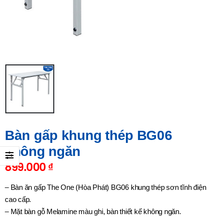
Bàn gấp khung thép BG06
không ngăn
899.000
₫
– Bàn ăn gấp The One (Hòa Phát) BG06 khung thép sơn tĩnh điện
cao cấp.
– Mặt bàn gỗ Melamine màu ghi, bàn thiết kế không ngăn.