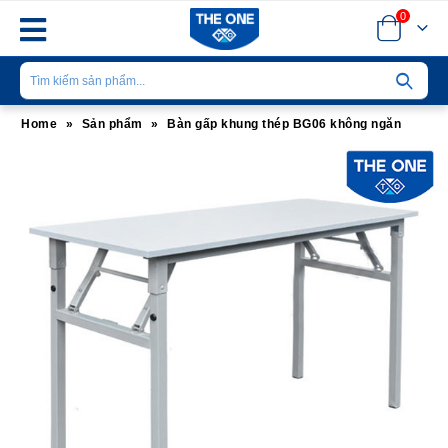
0
Home
»
Sản phẩm
»
Bàn gấp khung thép BG06 không ngăn