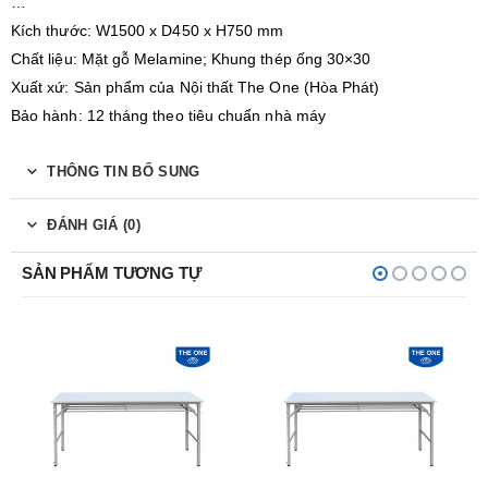
…
Kích thước: W1500 x D450 x H750 mm
Chất liệu: Mặt gỗ Melamine; Khung thép ống 30×30
Xuất xứ: Sản phẩm của Nội thất The One (Hòa Phát)
Bảo hành: 12 tháng theo tiêu chuẩn nhà máy
THÔNG TIN BỔ SUNG
ĐÁNH GIÁ (0)
SẢN PHẨM TƯƠNG TỰ