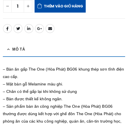
THÊM VÀO GIỎ HÀNG
MÔ TẢ
– Bàn ăn gấp The One (Hòa Phát) BG06 khung thép sơn tĩnh điện
cao cấp.
– Mặt bàn gỗ Melamine màu ghi.
– Chân có thể gấp lại khi không sử dụng
– Bàn được thiết kế không ngăn.
– Sản phẩm bàn ăn công nghiệp The One (Hòa Phát) BG06
thường được dùng kết hợp với ghế đôn The One (Hòa Phát) cho
phòng ăn của các khu công nghiệp, quán ăn, căn-tin trường học,