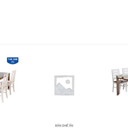
BÀN GHẾ ĂN