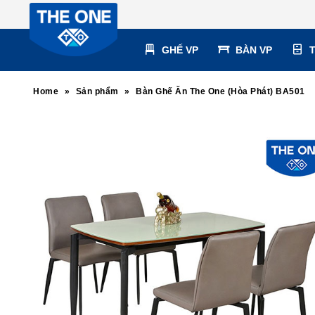
GHẾ VP
BÀN VP
Home
»
Sản phẩm
»
Bàn Ghế Ăn The One (Hòa Phát) BA501