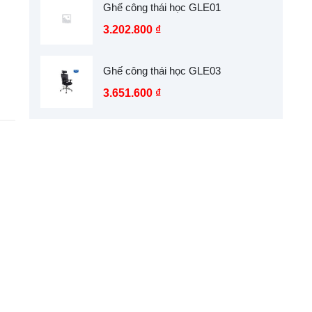
Ghế công thái học GLE01
3.202.800
₫
Ghế công thái học GLE03
3.651.600
₫