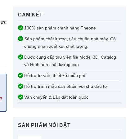
CAM KẾT​
lực
100% sản phẩm chính hãng Theone
Sản phẩm chất lượng, tiêu chuẩn nhà máy. Có
chứng nhận xuất xứ, chất lượng.
Được cung cấp thư viện file Model 3D, Catalog
và Hình ảnh chất lượng cao
Hỗ trợ tư vấn, thiết kế miễn phí
Hỗ trợ trình mẫu sản phẩm với chủ đầu tư
Vận chuyển & Lắp đặt toàn quốc
67
SẢN PHẨM NỔI BẬT