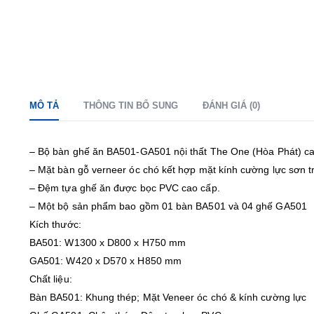
MÔ TẢ
THÔNG TIN BỔ SUNG
ĐÁNH GIÁ (0)
– Bộ bàn ghế ăn BA501-GA501 nội thất The One (Hòa Phát) ca
– Mặt bàn gỗ verneer óc chó kết hợp mặt kính cường lực sơn t
– Đệm tựa ghế ăn được bọc PVC cao cấp.
– Một bộ sản phẩm bao gồm 01 bàn BA501 và 04 ghế GA501
Kích thước:
BA501: W1300 x D800 x H750 mm
GA501: W420 x D570 x H850 mm
Chất liệu:
Bàn BA501: Khung thép; Mặt Veneer óc chó & kính cường lực