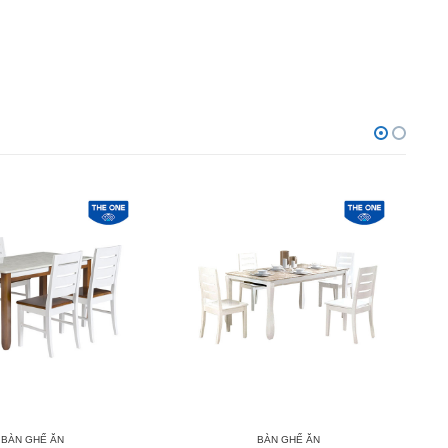
BÀN GHẾ ĂN
BÀN GHẾ ĂN