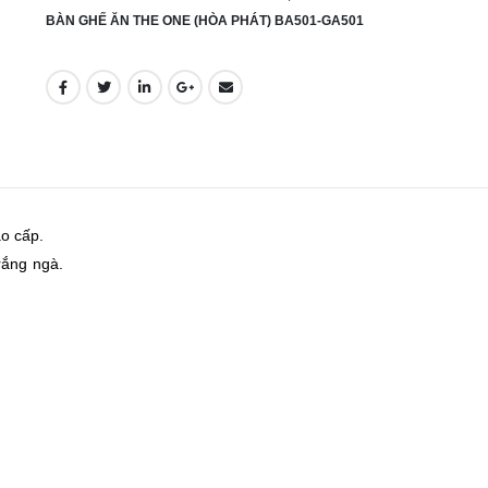
BÀN GHẾ ĂN THE ONE (HÒA PHÁT) BA501-GA501
o cấp.
rắng ngà.