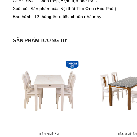
Ghế GA501: Chân thép; Đệm tựa bọc PVC
Xuất xứ: Sản phẩm của Nội thất The One (Hòa Phát)
Bảo hành: 12 tháng theo tiêu chuẩn nhà máy
SẢN PHẨM TƯƠNG TỰ
BÀN GHẾ ĂN
BÀN GHẾ ĂN