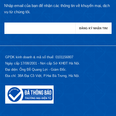
Nhập email của bạn để nhận các thông tin về khuyến mại, dịch
vụ từ chúng tôi.
GPDK kinh doanh & mã số thuế: 0101156807
Ngày cấp 17/08/2001 - Nơi cấp Sở KHĐT Hà Nội.
Đại diện: Ông Đỗ Quang Lợi - Giám Đốc.
Địa chỉ: 38A Đại Cồ Việt, P.Hai Bà Trưng, Hà Nội.