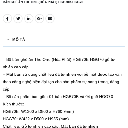
BÀN GHẾ ĂN THE ONE (HÒA PHÁT) HGB70B-HGG70
MÔ TẢ
– Bộ bàn ghế ăn The One (Hòa Phát) HGB70B-HGG70 gỗ tự
nhiên cao cấp.
– Mặt bàn sử dụng chất liệu đá tự nhiên với bề mặt được tạo vân
theo công nghệ hiện đại tạo cho sản phẩm sự sang trọng, đẳng
cấp.
– Bộ sản phẩm bao gồm 01 bàn HGB70B và 04 ghế HGG70
Kích thước:
HGB70B: W1300 x D800 x H760 9mm)
HGG70: W422 x D500 x H955 (mm).
Chất liệu: Gỗ tự nhiên cao cấp; Mặt bàn đá tự nhiên