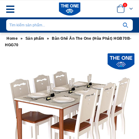
0
Home
»
Sản phẩm
»
Bàn Ghế Ăn The One (Hòa Phát) HGB70B-
HGG70