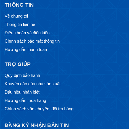
THÔNG TIN
Về chúng tôi
Thông tin liên hệ
Điều khoản và điều kiện
Chính sách bảo mật thông tin
Hướng dẫn thanh toán
TRỢ GIÚP
Quy định bảo hành
Khuyến cáo của nhà sản xuất
Dấu hiệu nhận biết
Hướng dẫn mua hàng
Chính sách vận chuyển, đổi trả hàng
ĐĂNG KÝ NHẬN BẢN TIN