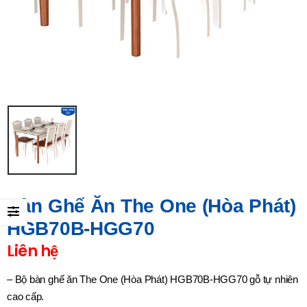
Bàn Ghế Ăn The One (Hòa Phát)
HGB70B-HGG70
Liên hệ
– Bộ bàn ghế ăn The One (Hòa Phát) HGB70B-HGG70 gỗ tự nhiên
cao cấp.