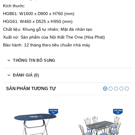
Kích thước:
HGB61: W1600 x D800 x H760 (mm)
HGG61: W460 x D525 x H950 (mm)
Chất liệu: Khung gỗ tự nhiên; Mặt đá nhân tạo
Xuất xứ: Sản phẩm của Nội thất The One (Hòa Phát)
Bảo hành: 12 tháng theo tiêu chuẩn nhà máy
THÔNG TIN BỔ SUNG
ĐÁNH GIÁ (0)
SẢN PHẨM TƯƠNG TỰ