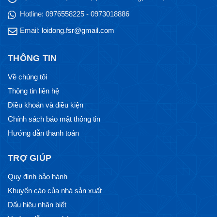
Hotline:
0976558225 - 0973018886
Email:
loidong.fsr@gmail.com
THÔNG TIN
Về chúng tôi
Thông tin liên hệ
Điều khoản và điều kiện
Chính sách bảo mật thông tin
Hướng dẫn thanh toán
TRỢ GIÚP
Quy định bảo hành
Khuyến cáo của nhà sản xuất
Dấu hiệu nhận biết