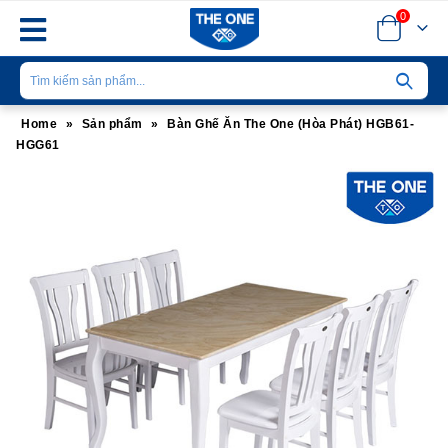
0
Home
»
Sản phẩm
»
Bàn Ghế Ăn The One (Hòa Phát) HGB61-
HGG61