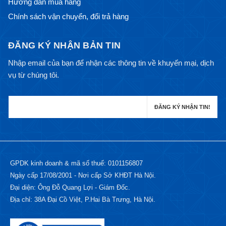
Hướng dẫn mua hàng
Chính sách vận chuyển, đổi trả hàng
ĐĂNG KÝ NHẬN BẢN TIN
Nhập email của bạn để nhận các thông tin về khuyến mại, dịch
vụ từ chúng tôi.
GPDK kinh doanh & mã số thuế: 0101156807
Ngày cấp 17/08/2001 - Nơi cấp Sở KHĐT Hà Nội.
Đại diện: Ông Đỗ Quang Lợi - Giám Đốc.
Địa chỉ: 38A Đại Cồ Việt, P.Hai Bà Trưng, Hà Nội.