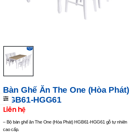
Bàn Ghế Ăn The One (Hòa Phát)
HGB61-HGG61
Liên hệ
– Bộ bàn ghế ăn The One (Hòa Phát) HGB61-HGG61 gỗ tự nhiên
cao cấp.