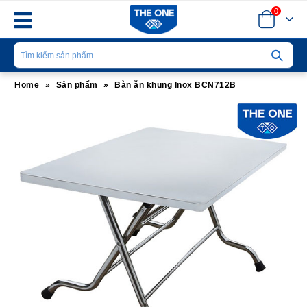
0
Home
»
Sản phẩm
»
Bàn ăn khung Inox BCN712B