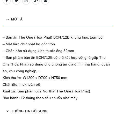
MÔ TẢ
– Bàn ăn The One (Hòa Phát) BCN712B khung Inox toàn bộ.
– Mặt bàn chữ nhật bo góc tròn.
– Chân bàn sử dụng kích thước ống 32mm.
– Sản phẩm bàn ăn BCN712B có thể kết hợp với ghế gấp The
One (Hòa Phát) sử dụng cho phòng ăn gia đình, nhà hàng, quán
ăn, khu công nghiệp,…
Kích thước: W1200 x D700 x H750 mm
Chất liệu: Inox toàn bộ
Xuất xứ: Sản phẩm của Nội thất The One (Hòa Phát)
Bảo hành: 12 tháng theo tiêu chuẩn nhà máy
THÔNG TIN BỔ SUNG