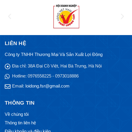
LIÊN HỆ
Công ty TNHH Thương Mại Và Sản Xuất Lợi Đông
Địa chỉ:
38A Đại Cồ Việt, Hai Bà Trưng, Hà Nội
Hotline:
0976558225 - 0973018886
Email:
loidong.fsr@gmail.com
THÔNG TIN
Về chúng tôi
Thông tin liên hệ
Điều khoản và điều kiện