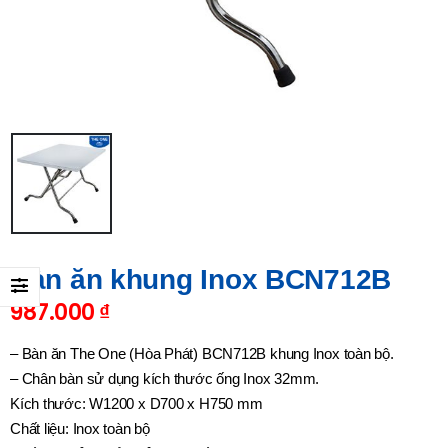
Bàn ăn khung Inox BCN712B
987.000
₫
– Bàn ăn The One (Hòa Phát) BCN712B khung Inox toàn bộ.
– Chân bàn sử dụng kích thước ống Inox 32mm.
Kích thước: W1200 x D700 x H750 mm
Chất liệu: Inox toàn bộ