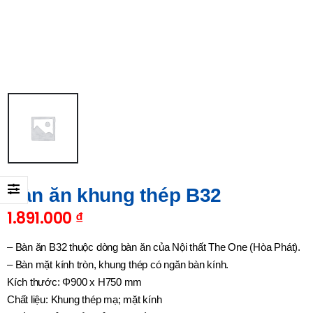
Bàn ăn khung thép B32
1.891.000
₫
– Bàn ăn B32 thuộc dòng bàn ăn của Nội thất The One (Hòa Phát).
– Bàn mặt kính tròn, khung thép có ngăn bàn kính.
Kích thước: Φ900 x H750 mm
Chất liệu: Khung thép mạ; mặt kính