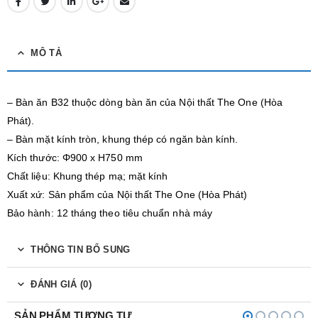
MÔ TẢ
– Bàn ăn B32 thuộc dòng bàn ăn của Nội thất The One (Hòa
Phát).
– Bàn mặt kính tròn, khung thép có ngăn bàn kính.
Kích thước: Φ900 x H750 mm
Chất liệu: Khung thép mạ; mặt kính
Xuất xứ: Sản phẩm của Nội thất The One (Hòa Phát)
Bảo hành: 12 tháng theo tiêu chuẩn nhà máy
THÔNG TIN BỔ SUNG
ĐÁNH GIÁ (0)
SẢN PHẨM TƯƠNG TỰ