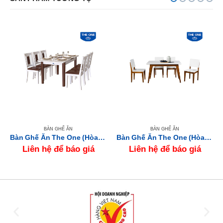
BÀN GHẾ ĂN
BÀN GHẾ ĂN
Bàn Ghế Ăn The One (Hòa Phát) HGB71BK10-HGG71
Bàn Ghế Ăn The One (Hòa Phát) HGB63A-HGG63
Liên hệ để báo giá
Liên hệ để báo giá