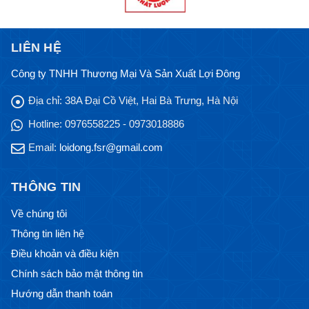
LIÊN HỆ
Công ty TNHH Thương Mại Và Sản Xuất Lợi Đông
Địa chỉ:
38A Đại Cồ Việt, Hai Bà Trưng, Hà Nội
Hotline:
0976558225 - 0973018886
Email:
loidong.fsr@gmail.com
THÔNG TIN
Về chúng tôi
Thông tin liên hệ
Điều khoản và điều kiện
Chính sách bảo mật thông tin
Hướng dẫn thanh toán