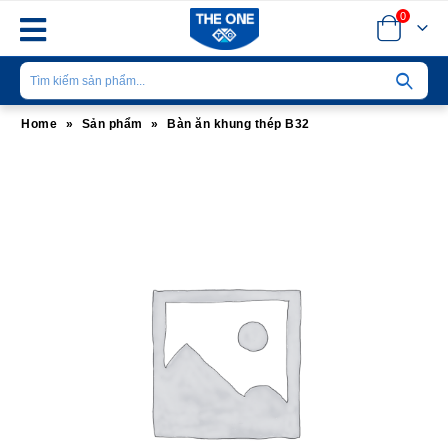
0
Home
»
Sản phẩm
»
Bàn ăn khung thép B32