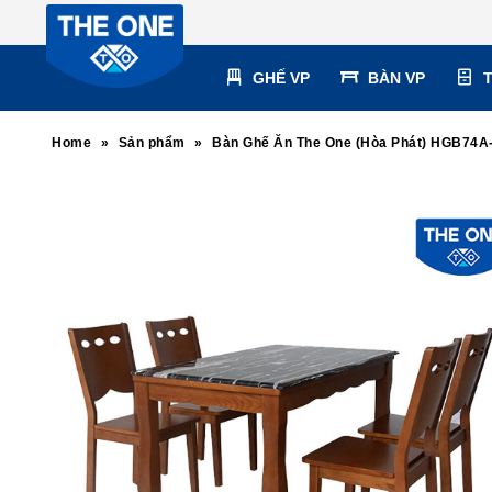
GHẾ VP
BÀN VP
Home
»
Sản phẩm
»
Bàn Ghế Ăn The One (Hòa Phát) HGB74