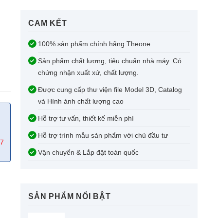
CAM KẾT​
100% sản phẩm chính hãng Theone
Sản phẩm chất lượng, tiêu chuẩn nhà máy. Có
chứng nhận xuất xứ, chất lượng.
Được cung cấp thư viện file Model 3D, Catalog
và Hình ảnh chất lượng cao
Hỗ trợ tư vấn, thiết kế miễn phí
Hỗ trợ trình mẫu sản phẩm với chủ đầu tư
67
Vận chuyển & Lắp đặt toàn quốc
SẢN PHẨM NỔI BẬT