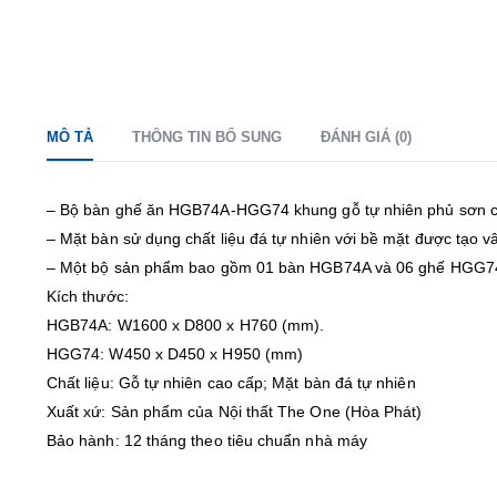
MÔ TẢ
THÔNG TIN BỔ SUNG
ĐÁNH GIÁ (0)
– Bộ bàn ghế ăn HGB74A-HGG74 khung gỗ tự nhiên phủ sơn c
– Mặt bàn sử dụng chất liệu đá tự nhiên với bề mặt được tạo 
– Một bộ sản phẩm bao gồm 01 bàn HGB74A và 06 ghế HGG7
Kích thước:
HGB74A: W1600 x D800 x H760 (mm).
HGG74: W450 x D450 x H950 (mm)
Chất liệu: Gỗ tự nhiên cao cấp; Mặt bàn đá tự nhiên
Xuất xứ: Sản phẩm của Nội thất The One (Hòa Phát)
Bảo hành: 12 tháng theo tiêu chuẩn nhà máy