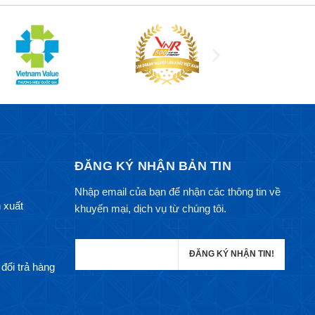
ĐĂNG KÝ NHẬN BẢN TIN
Nhập email của bạn để nhận các thông tin về
 xuất
khuyến mại, dịch vụ từ chúng tôi.
đổi trả hàng