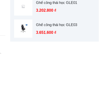
Ghế công thái học GLE01
3.202.800
₫
Ghế công thái học GLE03
3.651.600
₫
.