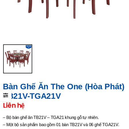
Bàn Ghế Ăn The One (Hòa Phát)
TB21V-TGA21V
Liên hệ
– Bộ bàn ghế ăn TB21V – TGA21 khung gỗ tự nhiên.
– Một bộ sản phẩm bao gồm 01 bàn TB21V và 06 ghế TGA21V.