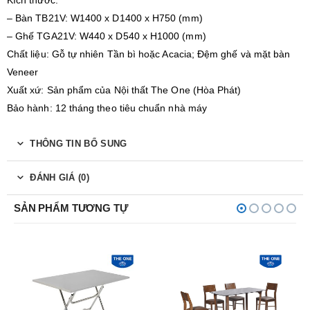
– Bàn TB21V: W1400 x D1400 x H750 (mm)
– Ghế TGA21V: W440 x D540 x H1000 (mm)
Chất liệu: Gỗ tự nhiên Tần bì hoặc Acacia; Đệm ghế và mặt bàn
Veneer
Xuất xứ: Sản phẩm của Nội thất The One (Hòa Phát)
Bảo hành: 12 tháng theo tiêu chuẩn nhà máy
THÔNG TIN BỔ SUNG
ĐÁNH GIÁ (0)
SẢN PHẨM TƯƠNG TỰ