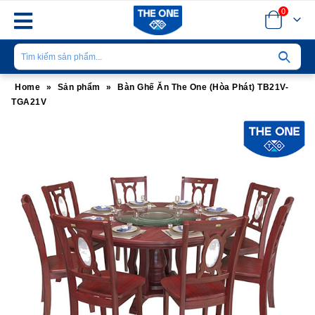
0
Home
»
Sản phẩm
»
Bàn Ghế Ăn The One (Hòa Phát) TB21V-
TGA21V