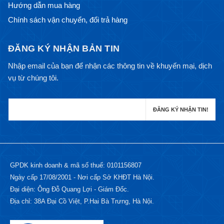
Hướng dẫn mua hàng
Chính sách vận chuyển, đổi trả hàng
ĐĂNG KÝ NHẬN BẢN TIN
Nhập email của bạn để nhận các thông tin về khuyến mại, dịch
vụ từ chúng tôi.
GPDK kinh doanh & mã số thuế: 0101156807
Ngày cấp 17/08/2001 - Nơi cấp Sở KHĐT Hà Nội.
Đại diện: Ông Đỗ Quang Lợi - Giám Đốc.
Địa chỉ: 38A Đại Cồ Việt, P.Hai Bà Trưng, Hà Nội.