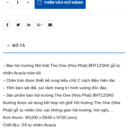
THÊM VÀO GIỎ HÀNG
MÔ TẢ
– Bàn hội trường Nội thất The One (Hòa Phát) BHT12DH2 gỗ tự
nhiên Acacia toàn bộ.
– Chân bàn được thiết kế cong kiểu chữ C cách điệu hiện đại.
– Yếm bàn sát đất, soi rãnh trang trí hình vuông độc đáo.
– Sản phẩm bàn hội trường The One (Hòa Phát) BHT12DH2
thường được sử dụng kết hợp với ghế hội trường The One (Hòa
Phát) gỗ tự nhiên cho các không gian hội trường, hội nghị,…
Kích thước: W1200 x D500 x H750 (mm)
Chất liệu: Gỗ tự nhiên Acacia