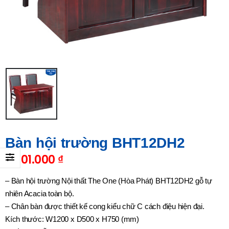
Bàn hội trường BHT12DH2
2.701.000
₫
– Bàn hội trường Nội thất The One (Hòa Phát) BHT12DH2 gỗ tự
nhiên Acacia toàn bộ.
– Chân bàn được thiết kế cong kiểu chữ C cách điệu hiện đại.
Kích thước: W1200 x D500 x H750 (mm)