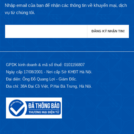
Nhập email của bạn để nhận các thông tin về khuyến mại, dịch
vụ từ chúng tôi.
GPDK kinh doanh & mã số thuế: 0101156807
Ngày cấp 17/08/2001 - Nơi cấp Sở KHĐT Hà Nội.
Đại diện: Ông Đỗ Quang Lợi - Giám Đốc.
Địa chỉ: 38A Đại Cồ Việt, P.Hai Bà Trưng, Hà Nội.