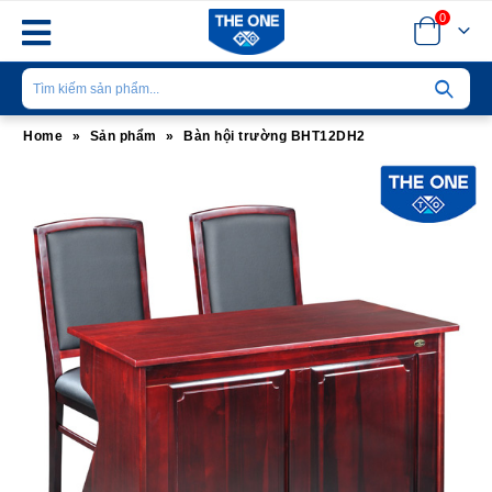
0
Home
»
Sản phẩm
»
Bàn hội trường BHT12DH2