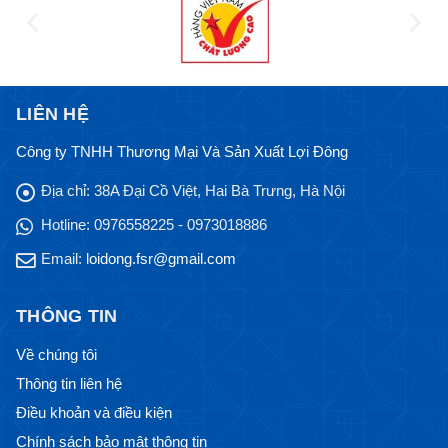
LIÊN HỆ
Công ty TNHH Thương Mại Và Sản Xuất Lợi Đông
Địa chỉ:
38A Đại Cồ Việt, Hai Bà Trưng, Hà Nội
Hotline:
0976558225 - 0973018886
Email:
loidong.fsr@gmail.com
THÔNG TIN
Về chúng tôi
Thông tin liên hệ
Điều khoản và điều kiện
Chính sách bảo mật thông tin