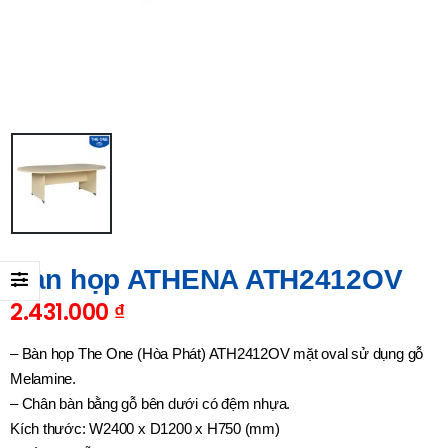
Bàn họp ATHENA ATH2412OV
2.431.000
₫
– Bàn họp The One (Hòa Phát) ATH2412OV mặt oval sử dụng gỗ
Melamine.
– Chân bàn bằng gỗ bên dưới có đệm nhựa.
Kích thước: W2400 x D1200 x H750 (mm)