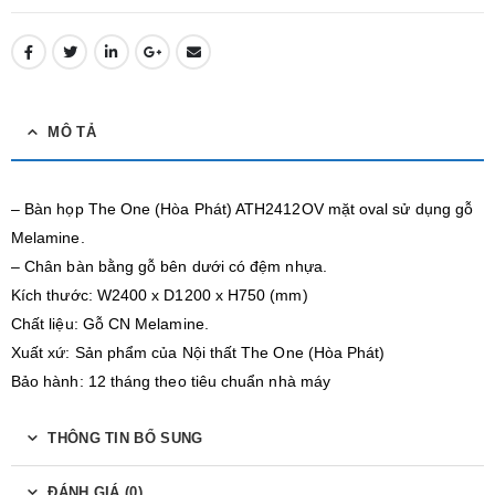
MÔ TẢ
– Bàn họp The One (Hòa Phát) ATH2412OV mặt oval sử dụng gỗ
Melamine.
– Chân bàn bằng gỗ bên dưới có đệm nhựa.
Kích thước: W2400 x D1200 x H750 (mm)
Chất liệu: Gỗ CN Melamine.
Xuất xứ: Sản phẩm của Nội thất The One (Hòa Phát)
Bảo hành: 12 tháng theo tiêu chuẩn nhà máy
THÔNG TIN BỔ SUNG
ĐÁNH GIÁ (0)