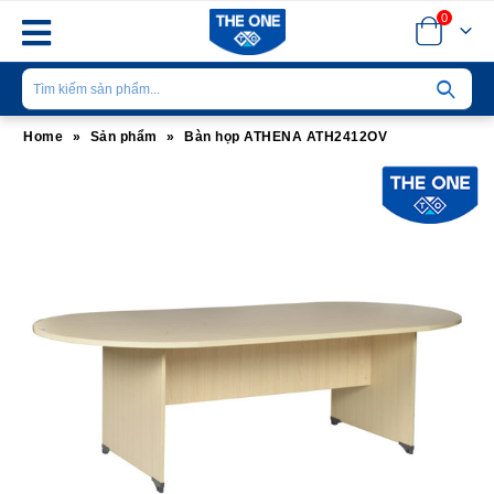
0
Home
»
Sản phẩm
»
Bàn họp ATHENA ATH2412OV