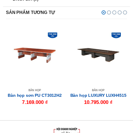
SẢN PHẨM TƯƠNG TỰ
BÀN HỌP
BÀN HỌP
Bàn họp sơn PU CT3012H2
Bàn họp LUXURY LUXH4515
7.169.000
₫
10.795.000
₫