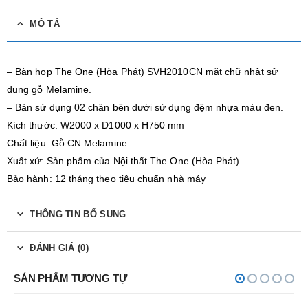
MÔ TẢ
– Bàn họp The One (Hòa Phát) SVH2010CN mặt chữ nhật sử
dụng gỗ Melamine.
– Bàn sử dụng 02 chân bên dưới sử dụng đệm nhựa màu đen.
Kích thước: W2000 x D1000 x H750 mm
Chất liệu: Gỗ CN Melamine.
Xuất xứ: Sản phẩm của Nội thất The One (Hòa Phát)
Bảo hành: 12 tháng theo tiêu chuẩn nhà máy
THÔNG TIN BỔ SUNG
ĐÁNH GIÁ (0)
SẢN PHẨM TƯƠNG TỰ