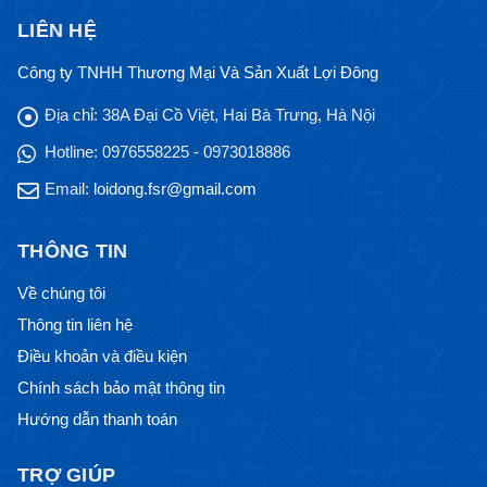
LIÊN HỆ
Công ty TNHH Thương Mại Và Sản Xuất Lợi Đông
Địa chỉ:
38A Đại Cồ Việt, Hai Bà Trưng, Hà Nội
Hotline:
0976558225 - 0973018886
Email:
loidong.fsr@gmail.com
THÔNG TIN
Về chúng tôi
Thông tin liên hệ
Điều khoản và điều kiện
Chính sách bảo mật thông tin
Hướng dẫn thanh toán
TRỢ GIÚP