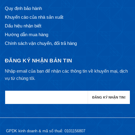
Quy định bảo hành
Khuyến cáo của nhà sản xuất
Dấu hiệu nhận biết
Hướng dẫn mua hàng
Chính sách vận chuyển, đổi trả hàng
ĐĂNG KÝ NHẬN BẢN TIN
Nhập email của bạn để nhận các thông tin về khuyến mại, dịch
vụ từ chúng tôi.
GPDK kinh doanh & mã số thuế: 0101156807