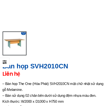
Bàn họp SVH2010CN
Liên hệ
– Bàn họp The One (Hòa Phát) SVH2010CN mặt chữ nhật sử dụng
gỗ Melamine.
– Bàn sử dụng 02 chân bên dưới sử dụng đệm nhựa màu đen.
Kích thước: W2000 x D1000 x H750 mm