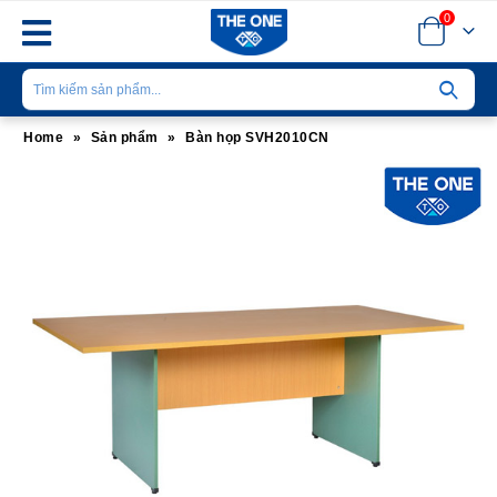
0
Home
»
Sản phẩm
»
Bàn họp SVH2010CN