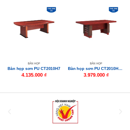
BÀN HỌP
BÀN HỌP
Bàn họp sơn PU CT2010H7
Bàn họp sơn PU CT2010H5CN
4.135.000
₫
3.979.000
₫