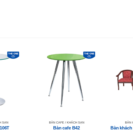
H SẠN
BÀN CAFE / KHÁCH SẠN
BÀN 
106T
Bàn cafe B42
Bàn khách