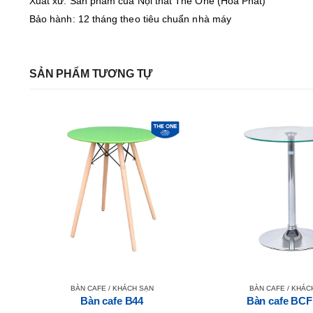
Xuất xứ: Sản phẩm của Nội thất The One (Hòa Phát)
Bảo hành: 12 tháng theo tiêu chuẩn nhà máy
SẢN PHẨM TƯƠNG TỰ
BÀN CAFE / KHÁCH SẠN
BÀN CAFE / KHÁC
Bàn cafe B44
Bàn cafe BCF