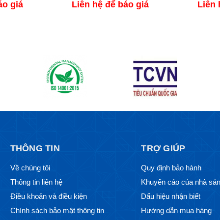
áo giá
Liên hệ để báo giá
Liên 
THÔNG TIN
TRỢ GIÚP
Về chúng tôi
Quy định bảo hành
Thông tin liên hệ
Khuyến cáo của nhà sản
Điều khoản và điều kiện
Dấu hiệu nhận biết
Chính sách bảo mật thông tin
Hướng dẫn mua hàng