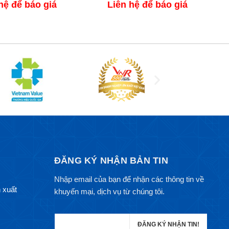
hệ để báo giá
Liên hệ để báo giá
ĐĂNG KÝ NHẬN BẢN TIN
Nhập email của bạn để nhận các thông tin về
 xuất
khuyến mại, dịch vụ từ chúng tôi.