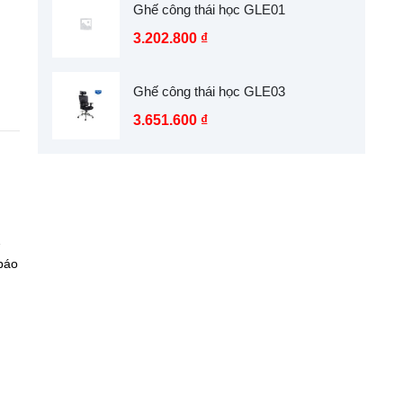
Ghế công thái học GLE01
3.202.800
₫
Ghế công thái học GLE03
3.651.600
₫
…
báo