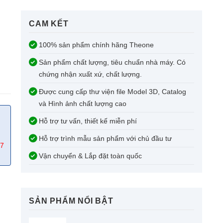
CAM KẾT​
100% sản phẩm chính hãng Theone
Sản phẩm chất lượng, tiêu chuẩn nhà máy. Có
chứng nhận xuất xứ, chất lượng.
Được cung cấp thư viện file Model 3D, Catalog
và Hình ảnh chất lượng cao
Hỗ trợ tư vấn, thiết kế miễn phí
Hỗ trợ trình mẫu sản phẩm với chủ đầu tư
67
Vận chuyển & Lắp đặt toàn quốc
SẢN PHẨM NỔI BẬT