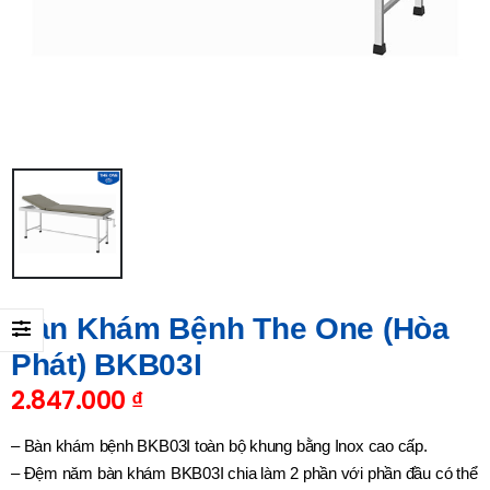
Bàn Khám Bệnh The One (Hòa
Phát) BKB03I
2.847.000
₫
– Bàn khám bệnh BKB03I toàn bộ khung bằng Inox cao cấp.
– Đệm năm bàn khám BKB03I chia làm 2 phần với phần đầu có thể