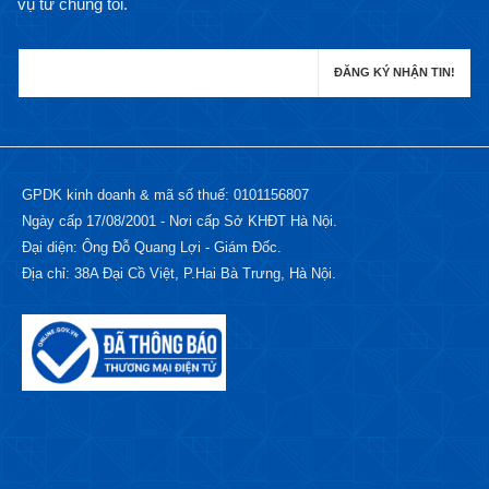
vụ từ chúng tôi.
GPDK kinh doanh & mã số thuế: 0101156807
Ngày cấp 17/08/2001 - Nơi cấp Sở KHĐT Hà Nội.
Đại diện: Ông Đỗ Quang Lợi - Giám Đốc.
Địa chỉ: 38A Đại Cồ Việt, P.Hai Bà Trưng, Hà Nội.