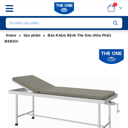
0
Home
»
Sản phẩm
»
Bàn Khám Bệnh The One (Hòa Phát)
BKB03I