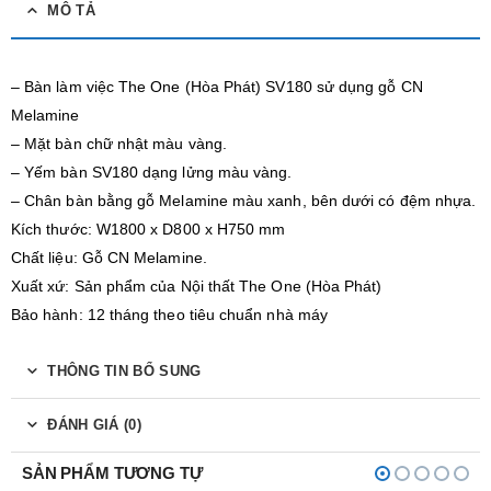
MÔ TẢ
– Bàn làm việc The One (Hòa Phát) SV180 sử dụng gỗ CN
Melamine
– Mặt bàn chữ nhật màu vàng.
– Yếm bàn SV180 dạng lửng màu vàng.
– Chân bàn bằng gỗ Melamine màu xanh, bên dưới có đệm nhựa.
Kích thước: W1800 x D800 x H750 mm
Chất liệu: Gỗ CN Melamine.
Xuất xứ: Sản phẩm của Nội thất The One (Hòa Phát)
Bảo hành: 12 tháng theo tiêu chuẩn nhà máy
THÔNG TIN BỔ SUNG
ĐÁNH GIÁ (0)
SẢN PHẨM TƯƠNG TỰ