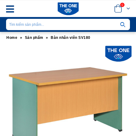
0
Home
»
Sản phẩm
»
Bàn nhân viên SV180