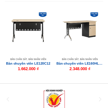
BÀN CHÂN SẮT
,
BÀN NHÂN VIÊN
BÀN CHÂN SẮT
,
BÀN NHÂN VIÊN
Bàn chuyên viên LE120C12
Bàn chuyên viên LE160HLC12
1.662.000
₫
2.348.000
₫