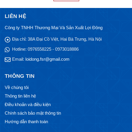
LIÊN HỆ
Công ty TNHH Thương Mại Và Sản Xuất Lợi Đông
Địa chỉ:
38A Đại Cồ Việt, Hai Bà Trưng, Hà Nội
Hotline:
0976558225 - 0973018886
Email:
loidong.fsr@gmail.com
THÔNG TIN
Về chúng tôi
Thông tin liên hệ
Điều khoản và điều kiện
Chính sách bảo mật thông tin
Hướng dẫn thanh toán