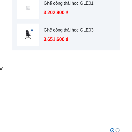
Ghế công thái học GLE01
3.202.800
₫
Ghế công thái học GLE03
3.651.600
₫
hế