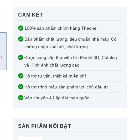
CAM KẾT​
100% sản phẩm chính hãng Theone
Sản phẩm chất lượng, tiêu chuẩn nhà máy. Có
chứng nhận xuất xứ, chất lượng.
67
Được cung cấp thư viện file Model 3D, Catalog
và Hình ảnh chất lượng cao
Hỗ trợ tư vấn, thiết kế miễn phí
Hỗ trợ trình mẫu sản phẩm với chủ đầu tư
Vận chuyển & Lắp đặt toàn quốc
SẢN PHẨM NỔI BẬT