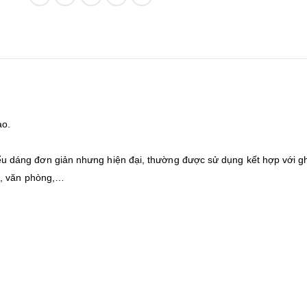
ao.
 dáng đơn giản nhưng hiện đại, thường được sử dụng kết hợp với g
h, văn phòng,…