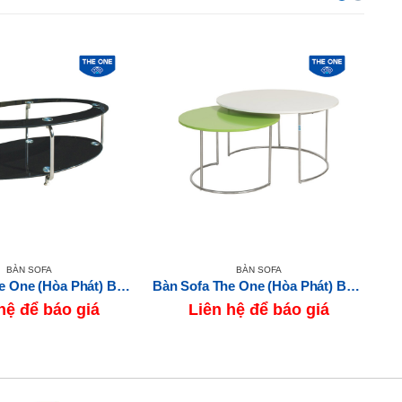
BÀN SOFA
BÀN SOFA
Bàn Sofa The One (Hòa Phát) BSF84
Bàn Sofa The One (Hòa Phát) BSF402
hệ để báo giá
Liên hệ để báo giá