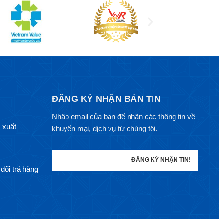
ĐĂNG KÝ NHẬN BẢN TIN
Nhập email của bạn để nhận các thông tin về
 xuất
khuyến mại, dịch vụ từ chúng tôi.
đổi trả hàng