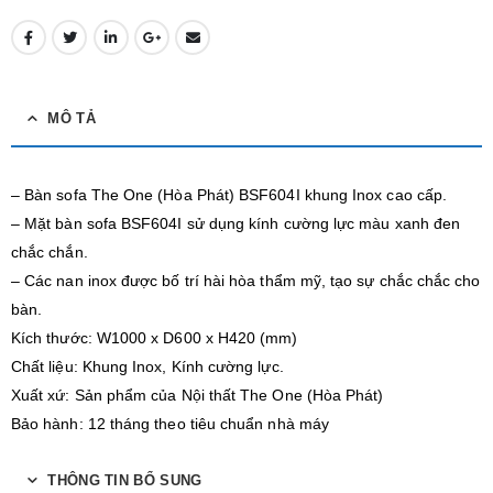
MÔ TẢ
– Bàn sofa The One (Hòa Phát) BSF604I khung Inox cao cấp.
– Mặt bàn sofa BSF604I sử dụng kính cường lực màu xanh đen
chắc chắn.
– Các nan inox được bố trí hài hòa thẩm mỹ, tạo sự chắc chắc cho
bàn.
Kích thước: W1000 x D600 x H420 (mm)
Chất liệu: Khung Inox, Kính cường lực.
Xuất xứ: Sản phẩm của Nội thất The One (Hòa Phát)
Bảo hành: 12 tháng theo tiêu chuẩn nhà máy
THÔNG TIN BỔ SUNG