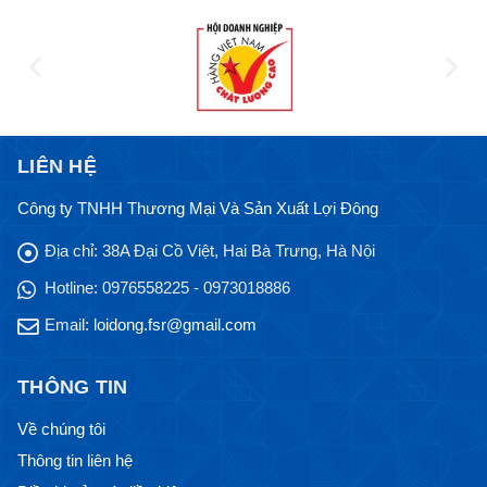
LIÊN HỆ
Công ty TNHH Thương Mại Và Sản Xuất Lợi Đông
Địa chỉ:
38A Đại Cồ Việt, Hai Bà Trưng, Hà Nội
Hotline:
0976558225 - 0973018886
Email:
loidong.fsr@gmail.com
THÔNG TIN
Về chúng tôi
Thông tin liên hệ