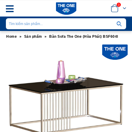
0
Home
»
Sản phẩm
»
Bàn Sofa The One (Hòa Phát) BSF604I