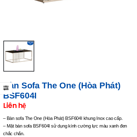
Bàn Sofa The One (Hòa Phát)
BSF604I
Liên hệ
– Bàn sofa The One (Hòa Phát) BSF604I khung Inox cao cấp.
– Mặt bàn sofa BSF604I sử dụng kính cường lực màu xanh đen
chắc chắn.