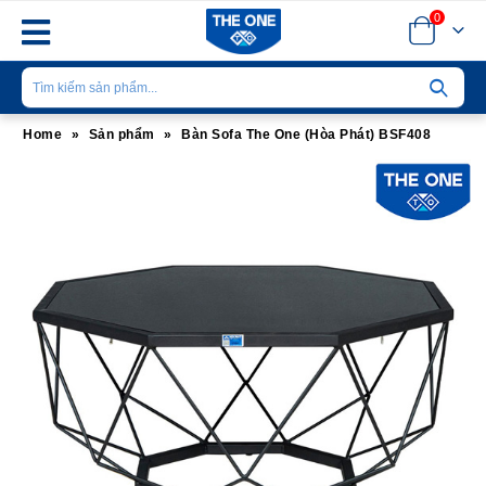
0
Home
»
Sản phẩm
»
Bàn Sofa The One (Hòa Phát) BSF408