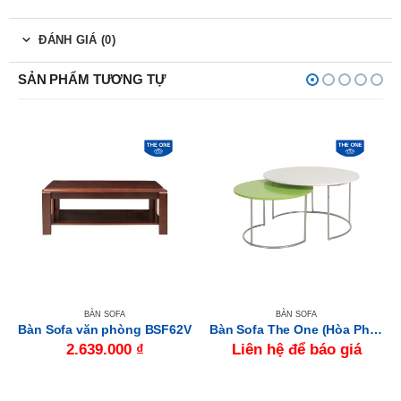
ĐÁNH GIÁ (0)
SẢN PHẨM TƯƠNG TỰ
BÀN SOFA
BÀN SOFA
Bàn Sofa văn phòng BSF62V
Bàn Sofa The One (Hòa Phát) BSF402
2.639.000
₫
Liên hệ để báo giá