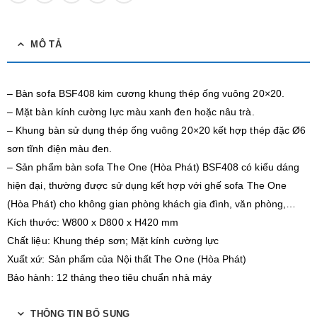
MÔ TẢ
– Bàn sofa BSF408 kim cương khung thép ống vuông 20×20.
– Mặt bàn kính cường lực màu xanh đen hoặc nâu trà.
– Khung bàn sử dụng thép ống vuông 20×20 kết hợp thép đặc Ø6
sơn tĩnh điện màu đen.
– Sản phẩm bàn sofa The One (Hòa Phát) BSF408 có kiểu dáng
hiện đại, thường được sử dụng kết hợp với ghế sofa The One
(Hòa Phát) cho không gian phòng khách gia đình, văn phòng,…
Kích thước: W800 x D800 x H420 mm
Chất liệu: Khung thép sơn; Mặt kính cường lực
Xuất xứ: Sản phẩm của Nội thất The One (Hòa Phát)
Bảo hành: 12 tháng theo tiêu chuẩn nhà máy
THÔNG TIN BỔ SUNG