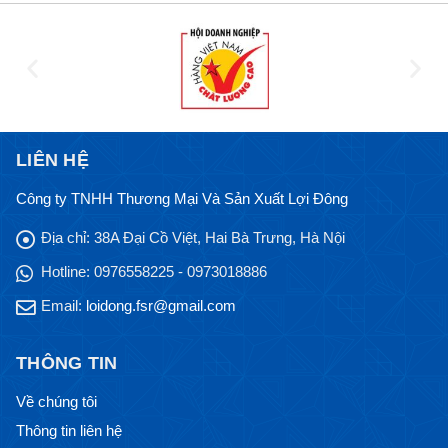
LIÊN HỆ
Công ty TNHH Thương Mại Và Sản Xuất Lợi Đông
Địa chỉ:
38A Đại Cồ Việt, Hai Bà Trưng, Hà Nội
Hotline:
0976558225 - 0973018886
Email:
loidong.fsr@gmail.com
THÔNG TIN
Về chúng tôi
Thông tin liên hệ