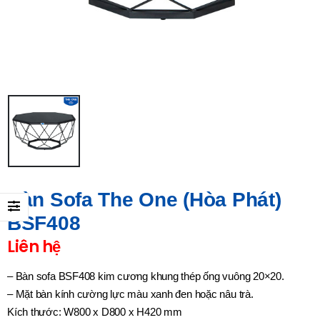
Bàn Sofa The One (Hòa Phát)
BSF408
Liên hệ
– Bàn sofa BSF408 kim cương khung thép ống vuông 20×20.
– Mặt bàn kính cường lực màu xanh đen hoặc nâu trà.
Kích thước: W800 x D800 x H420 mm