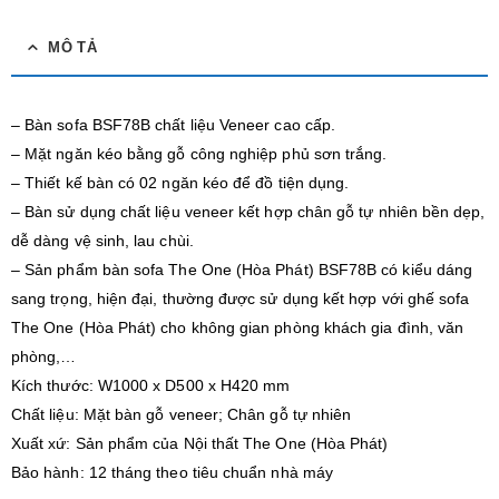
MÔ TẢ
– Bàn sofa BSF78B chất liệu Veneer cao cấp.
– Mặt ngăn kéo bằng gỗ công nghiệp phủ sơn trắng.
– Thiết kế bàn có 02 ngăn kéo để đồ tiện dụng.
– Bàn sử dụng chất liệu veneer kết hợp chân gỗ tự nhiên bền dẹp,
dễ dàng vệ sinh, lau chùi.
– Sản phẩm bàn sofa The One (Hòa Phát) BSF78B có kiểu dáng
sang trọng, hiện đại, thường được sử dụng kết hợp với ghế sofa
The One (Hòa Phát) cho không gian phòng khách gia đình, văn
phòng,…
Kích thước: W1000 x D500 x H420 mm
Chất liệu: Mặt bàn gỗ veneer; Chân gỗ tự nhiên
Xuất xứ: Sản phẩm của Nội thất The One (Hòa Phát)
Bảo hành: 12 tháng theo tiêu chuẩn nhà máy