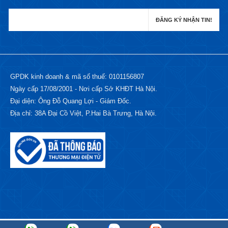
GPDK kinh doanh & mã số thuế: 0101156807
Ngày cấp 17/08/2001 - Nơi cấp Sở KHĐT Hà Nội.
Đại diện: Ông Đỗ Quang Lợi - Giám Đốc.
Địa chỉ: 38A Đại Cồ Việt, P.Hai Bà Trưng, Hà Nội.