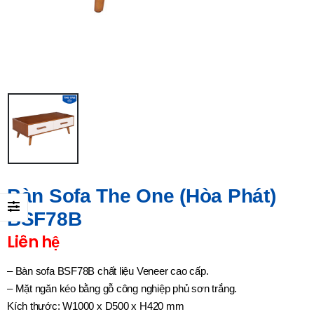
Bàn Sofa The One (Hòa Phát)
BSF78B
Liên hệ
– Bàn sofa BSF78B chất liệu Veneer cao cấp.
– Mặt ngăn kéo bằng gỗ công nghiệp phủ sơn trắng.
Kích thước: W1000 x D500 x H420 mm