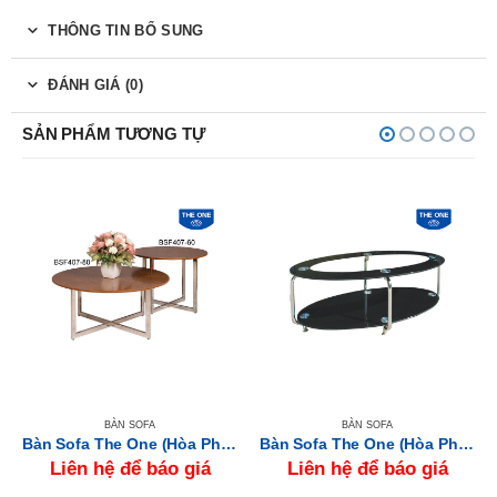
THÔNG TIN BỔ SUNG
ĐÁNH GIÁ (0)
SẢN PHẨM TƯƠNG TỰ
BÀN SOFA
BÀN SOFA
Bàn Sofa The One (Hòa Phát) BSF407-80
Bàn Sofa The One (Hòa Phát) BSF84
Liên hệ để báo giá
Liên hệ để báo giá