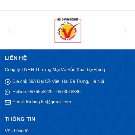
LIÊN HỆ
Công ty TNHH Thương Mại Và Sản Xuất Lợi Đông
Địa chỉ:
38A Đại Cồ Việt, Hai Bà Trưng, Hà Nội
Hotline:
0976558225 - 0973018886
Email:
loidong.fsr@gmail.com
THÔNG TIN
Về chúng tôi