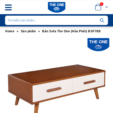
0
Home
»
Sản phẩm
»
Bàn Sofa The One (Hòa Phát) BSF78B