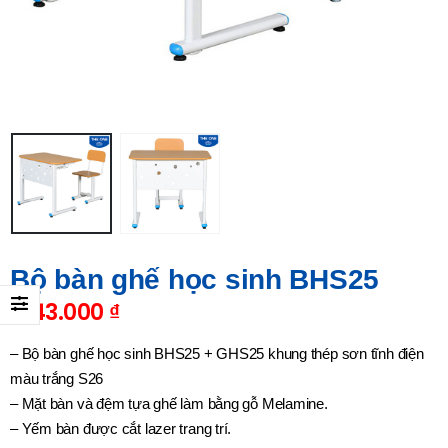
Bộ bàn ghế học sinh BHS25
1.143.000
₫
– Bộ bàn ghế học sinh BHS25 + GHS25 khung thép sơn tĩnh điện
màu trắng S26
– Mặt bàn và đệm tựa ghế làm bằng gỗ Melamine.
– Yếm bàn được cắt lazer trang trí.