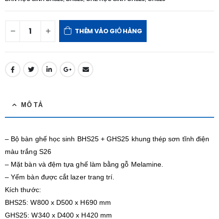
THÊM VÀO GIỎ HÀNG
MÔ TẢ
– Bộ bàn ghế học sinh BHS25 + GHS25 khung thép sơn tĩnh điện
màu trắng S26
– Mặt bàn và đệm tựa ghế làm bằng gỗ Melamine.
– Yếm bàn được cắt lazer trang trí.
Kích thước:
BHS25: W800 x D500 x H690 mm
GHS25: W340 x D400 x H420 mm