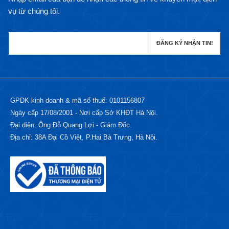
vụ từ chúng tôi.
GPDK kinh doanh & mã số thuế: 0101156807
Ngày cấp 17/08/2001 - Nơi cấp Sở KHĐT Hà Nội.
Đại diện: Ông Đỗ Quang Lợi - Giám Đốc.
Địa chỉ: 38A Đại Cồ Việt, P.Hai Bà Trưng, Hà Nội.