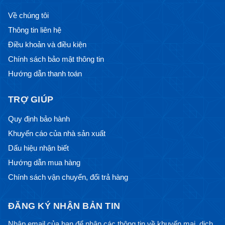
Về chúng tôi
Thông tin liên hệ
Điều khoản và điều kiện
Chính sách bảo mật thông tin
Hướng dẫn thanh toán
TRỢ GIÚP
Quy định bảo hành
Khuyến cáo của nhà sản xuất
Dấu hiệu nhận biết
Hướng dẫn mua hàng
Chính sách vận chuyển, đổi trả hàng
ĐĂNG KÝ NHẬN BẢN TIN
Nhập email của bạn để nhận các thông tin về khuyến mại, dịch