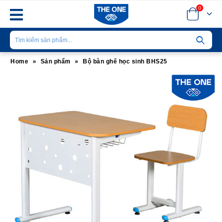
0
Home
»
Sản phẩm
»
Bộ bàn ghế học sinh BHS25