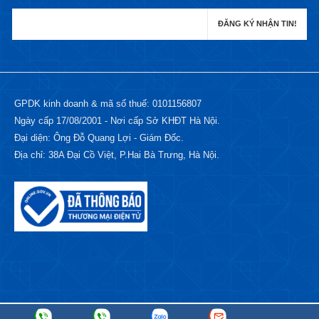
GPDK kinh doanh & mã số thuế: 0101156807
Ngày cấp 17/08/2001 - Nơi cấp Sở KHĐT Hà Nội.
Đại diện: Ông Đỗ Quang Lợi - Giám Đốc.
Địa chỉ: 38A Đại Cồ Việt, P.Hai Bà Trưng, Hà Nội.