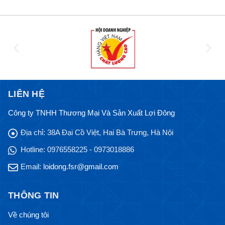
LIÊN HỆ
Công ty TNHH Thương Mại Và Sản Xuất Lợi Đông
Địa chỉ:
38A Đại Cồ Việt, Hai Bà Trưng, Hà Nội
Hotline:
0976558225 - 0973018886
Email:
loidong.fsr@gmail.com
THÔNG TIN
Về chúng tôi