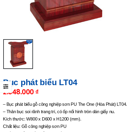
Bục phát biểu LT04
2.348.000
₫
– Bục phát biểu gỗ công nghiệp sơn PU The One (Hòa Phát) LT04.
– Thân bục soi rãnh trang trí, có ốp nổi hình tròn dán giấy nu.
Kích thước: W800 x D600 x H1200 (mm).
Chất liệu: Gỗ công nghiệp sơn PU