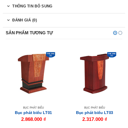
THÔNG TIN BỔ SUNG
ĐÁNH GIÁ (0)
SẢN PHẨM TƯƠNG TỰ
BỤC PHÁT BIỂU
BỤC PHÁT BIỂU
Bục phát biểu LT01
Bục phát biểu LT03
2.868.000
₫
2.317.000
₫