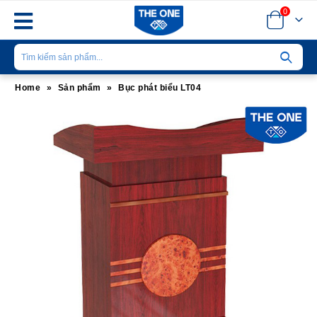
0
Home
»
Sản phẩm
»
Bục phát biểu LT04