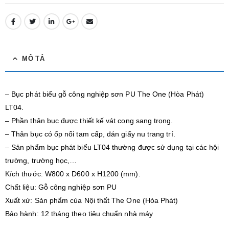
MÔ TẢ
– Bục phát biểu gỗ công nghiệp sơn PU The One (Hòa Phát)
LT04.
– Phần thân bục được thiết kế vát cong sang trọng.
– Thân bục có ốp nổi tam cấp, dán giấy nu trang trí.
– Sản phẩm bục phát biểu LT04 thường được sử dụng tại các hội
trường, trường học,…
Kích thước: W800 x D600 x H1200 (mm).
Chất liệu: Gỗ công nghiệp sơn PU
Xuất xứ: Sản phẩm của Nội thất The One (Hòa Phát)
Bảo hành: 12 tháng theo tiêu chuẩn nhà máy