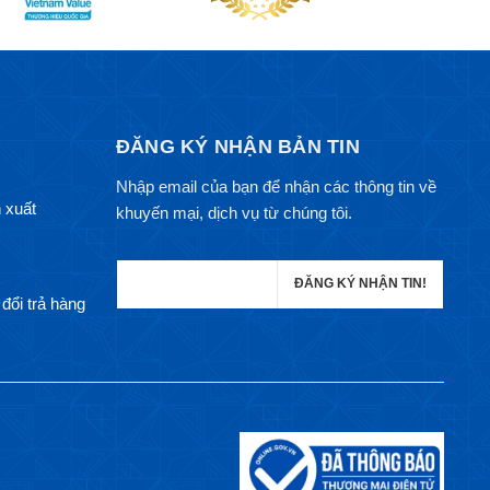
ĐĂNG KÝ NHẬN BẢN TIN
Nhập email của bạn để nhận các thông tin về
 xuất
khuyến mại, dịch vụ từ chúng tôi.
đổi trả hàng