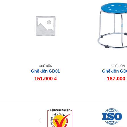
GHẾ ĐÔN
GHẾ ĐÔN
Ghế đôn GD01
Ghế đôn GD
151.000
₫
187.000