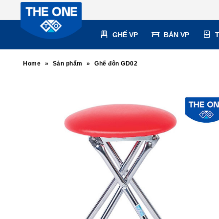
GHẾ VP
BÀN VP
Home
»
Sản phẩm
»
Ghế đôn GD02