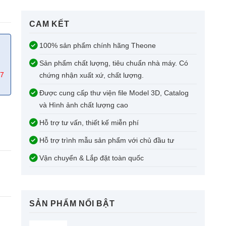
CAM KẾT​
100% sản phẩm chính hãng Theone
Sản phẩm chất lượng, tiêu chuẩn nhà máy. Có
67
chứng nhận xuất xứ, chất lượng.
Được cung cấp thư viện file Model 3D, Catalog
và Hình ảnh chất lượng cao
Hỗ trợ tư vấn, thiết kế miễn phí
Hỗ trợ trình mẫu sản phẩm với chủ đầu tư
Vận chuyển & Lắp đặt toàn quốc
SẢN PHẨM NỔI BẬT