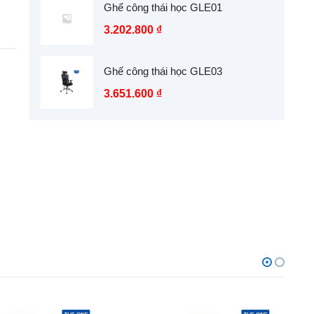
Ghế công thái học GLE01
3.202.800
₫
Ghế công thái học GLE03
3.651.600
₫