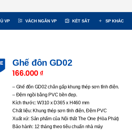
TỦ VP
VÁCH NGĂN VP
KÉT SẮT
SP KHÁC
Ghế đôn GD02
166.000
₫
– Ghế đôn GD02 chân gấp khung thép sơn tĩnh điện.
– Đệm ngồi bằng PVC bền đẹp.
Kích thước: W310 x D365 x H460 mm
Chất liệu: Khung thép sơn tĩnh điện, Đệm PVC
Xuất xứ: Sản phẩm của Nội thất The One (Hòa Phát)
Bảo hành: 12 tháng theo tiêu chuẩn nhà máy