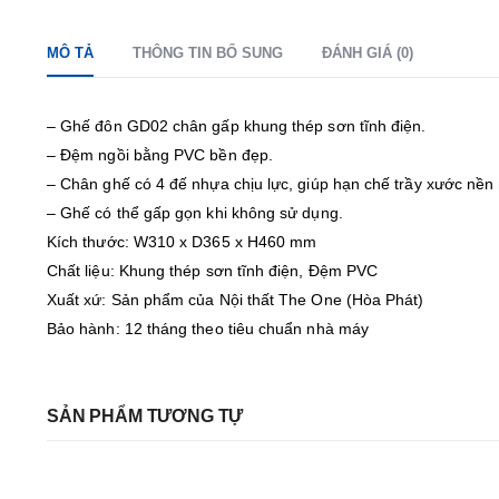
MÔ TẢ
THÔNG TIN BỔ SUNG
ĐÁNH GIÁ (0)
– Ghế đôn GD02 chân gấp khung thép sơn tĩnh điện.
– Đệm ngồi bằng PVC bền đẹp.
– Chân ghế có 4 đế nhựa chịu lực, giúp hạn chế trầy xước nền
– Ghế có thể gấp gọn khi không sử dụng.
Kích thước: W310 x D365 x H460 mm
Chất liệu: Khung thép sơn tĩnh điện, Đệm PVC
Xuất xứ: Sản phẩm của Nội thất The One (Hòa Phát)
Bảo hành: 12 tháng theo tiêu chuẩn nhà máy
SẢN PHẨM TƯƠNG TỰ