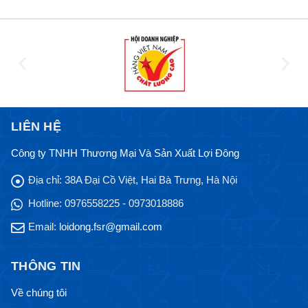
LIÊN HỆ
Công ty TNHH Thương Mại Và Sản Xuất Lợi Đông
Địa chỉ:
38A Đại Cồ Việt, Hai Bà Trưng, Hà Nội
Hotline:
0976558225 - 0973018886
Email:
loidong.fsr@gmail.com
THÔNG TIN
Về chúng tôi