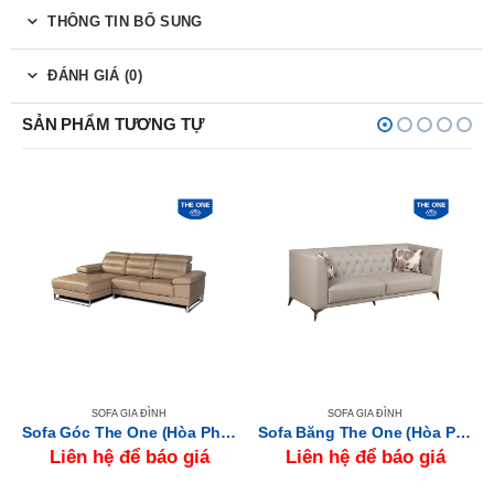
THÔNG TIN BỔ SUNG
ĐÁNH GIÁ (0)
SẢN PHẨM TƯƠNG TỰ
SOFA GIA ĐÌNH
SOFA GIA ĐÌNH
Sofa Góc The One (Hòa Phát) SF63
Sofa Băng The One (Hòa Phát) SF321-3
Liên hệ để báo giá
Liên hệ để báo giá