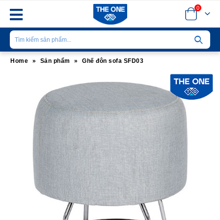
0
Home
»
Sản phẩm
»
Ghế đôn sofa SFD03