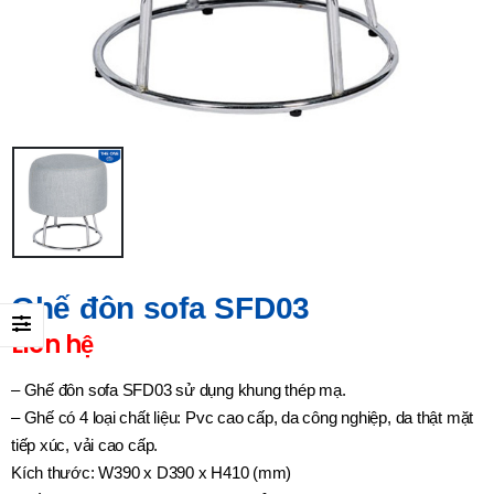
Ghế đôn sofa SFD03
Liên hệ
– Ghế đôn sofa SFD03 sử dụng khung thép mạ.
– Ghế có 4 loại chất liệu: Pvc cao cấp, da công nghiệp, da thật mặt
tiếp xúc, vải cao cấp.
Kích thước: W390 x D390 x H410 (mm)