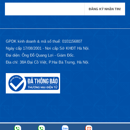
GPDK kinh doanh & mã số thuế: 0101156807
Ngày cấp 17/08/2001 - Nơi cấp Sở KHĐT Hà Nội.
Đại diện: Ông Đỗ Quang Lợi - Giám Đốc.
Địa chỉ: 38A Đại Cồ Việt, P.Hai Bà Trưng, Hà Nội.