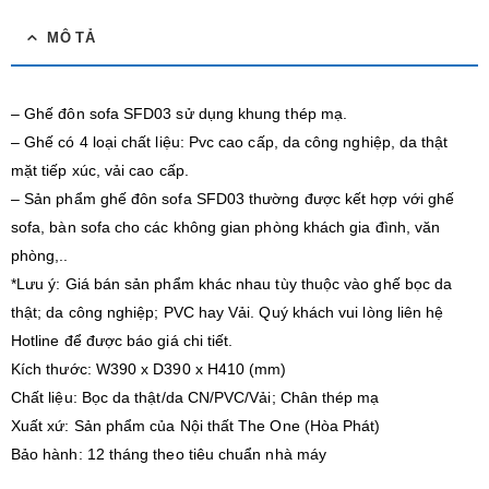
MÔ TẢ
– Ghế đôn sofa SFD03 sử dụng khung thép mạ.
– Ghế có 4 loại chất liệu: Pvc cao cấp, da công nghiệp, da thật
mặt tiếp xúc, vải cao cấp.
– Sản phẩm ghế đôn sofa SFD03 thường được kết hợp với ghế
sofa, bàn sofa cho các không gian phòng khách gia đình, văn
phòng,..
*Lưu ý: Giá bán sản phẩm khác nhau tùy thuộc vào ghế bọc da
thật; da công nghiệp; PVC hay Vải. Quý khách vui lòng liên hệ
Hotline để được báo giá chi tiết.
Kích thước: W390 x D390 x H410 (mm)
Chất liệu: Bọc da thật/da CN/PVC/Vải; Chân thép mạ
Xuất xứ: Sản phẩm của Nội thất The One (Hòa Phát)
Bảo hành: 12 tháng theo tiêu chuẩn nhà máy