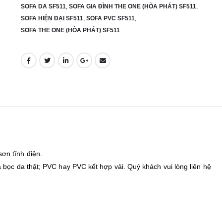
SOFA DA SF511
,
SOFA GIA ĐÌNH THE ONE (HÒA PHÁT) SF511
,
SOFA HIỆN ĐẠI SF511
,
SOFA PVC SF511
,
SOFA THE ONE (HÒA PHÁT) SF511
ơn tĩnh điện.
bọc da thật; PVC hay PVC kết hợp vải. Quý khách vui lòng liên hệ