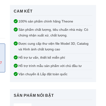
CAM KẾT​
100% sản phẩm chính hãng Theone
Sản phẩm chất lượng, tiêu chuẩn nhà máy. Có
chứng nhận xuất xứ, chất lượng.
Được cung cấp thư viện file Model 3D, Catalog
và Hình ảnh chất lượng cao
Hỗ trợ tư vấn, thiết kế miễn phí
67
Hỗ trợ trình mẫu sản phẩm với chủ đầu tư
Vận chuyển & Lắp đặt toàn quốc
SẢN PHẨM NỔI BẬT