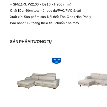
– SF511-3: W2100 x D910 x H900 (mm)
Chất liệu: Đệm tựa mút bọc da/PVC/PVC & vải
Xuất xứ: Sản phẩm của Nội thất The One (Hòa Phát)
Bảo hành: 12 tháng theo tiêu chuẩn nhà máy
SẢN PHẨM TƯƠNG TỰ