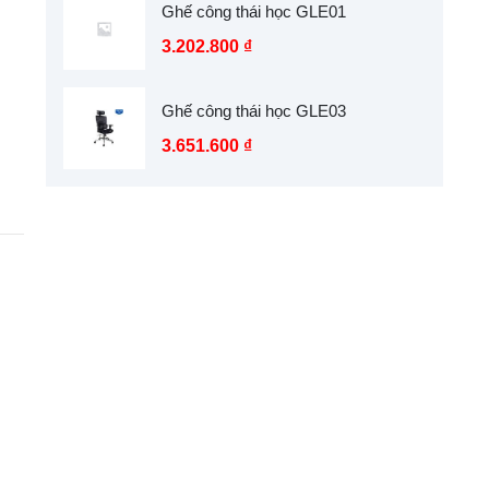
Ghế công thái học GLE01
3.202.800
₫
Ghế công thái học GLE03
3.651.600
₫