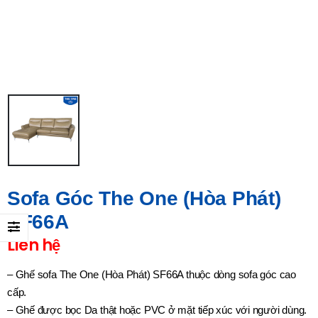
Sofa Góc The One (Hòa Phát)
SF66A
Liên hệ
– Ghế sofa The One (Hòa Phát) SF66A thuộc dòng sofa góc cao
cấp.
– Ghế được bọc Da thật hoặc PVC ở mặt tiếp xúc với người dùng.