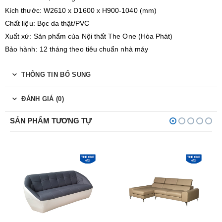
Kích thước: W2610 x D1600 x H900-1040 (mm)
Chất liệu: Bọc da thật/PVC
Xuất xứ: Sản phẩm của Nội thất The One (Hòa Phát)
Bảo hành: 12 tháng theo tiêu chuẩn nhà máy
THÔNG TIN BỔ SUNG
ĐÁNH GIÁ (0)
SẢN PHẨM TƯƠNG TỰ