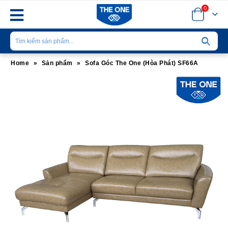
0
Home
»
Sản phẩm
»
Sofa Góc The One (Hòa Phát) SF66A