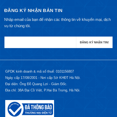
ĐĂNG KÝ NHẬN BẢN TIN
Nhập email của bạn để nhận các thông tin về khuyến mại, dịch
vụ từ chúng tôi.
GPDK kinh doanh & mã số thuế: 0101156807
Ngày cấp 17/08/2001 - Nơi cấp Sở KHĐT Hà Nội.
Đại diện: Ông Đỗ Quang Lợi - Giám Đốc.
Địa chỉ: 38A Đại Cồ Việt, P.Hai Bà Trưng, Hà Nội.