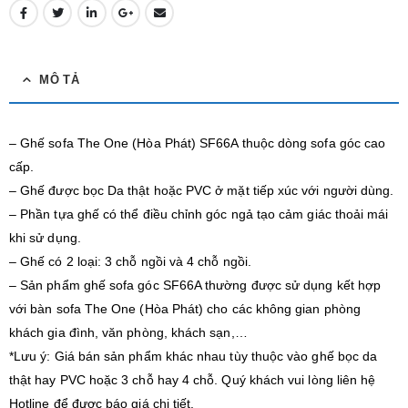
MÔ TẢ
– Ghế sofa The One (Hòa Phát) SF66A thuộc dòng sofa góc cao
cấp.
– Ghế được bọc Da thật hoặc PVC ở mặt tiếp xúc với người dùng.
– Phần tựa ghế có thể điều chỉnh góc ngả tạo cảm giác thoải mái
khi sử dụng.
– Ghế có 2 loại: 3 chỗ ngồi và 4 chỗ ngồi.
– Sản phẩm ghế sofa góc SF66A thường được sử dụng kết hợp
với bàn sofa The One (Hòa Phát) cho các không gian phòng
khách gia đình, văn phòng, khách sạn,…
*Lưu ý: Giá bán sản phẩm khác nhau tùy thuộc vào ghế bọc da
thật hay PVC hoặc 3 chỗ hay 4 chỗ. Quý khách vui lòng liên hệ
Hotline để được báo giá chi tiết.