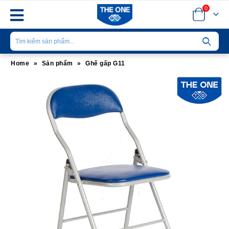
0
Home
»
Sản phẩm
»
Ghế gấp G11