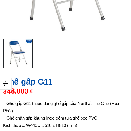
Ghế gấp G11
348.000
₫
– Ghế gấp G11 thuộc dòng ghế gấp của Nội thất The One (Hòa
Phát).
– Ghế chân gấp khung inox, đệm tựa ghế bọc PVC.
Kích thước: W440 x D510 x H810 (mm)