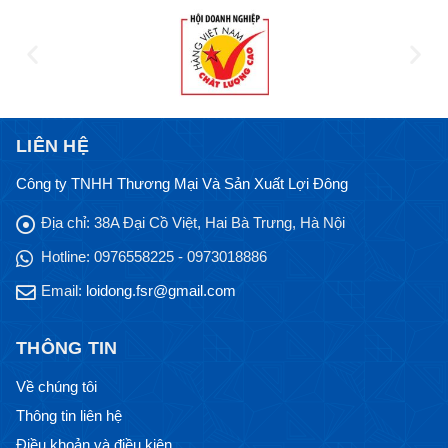
LIÊN HỆ
Công ty TNHH Thương Mại Và Sản Xuất Lợi Đông
Địa chỉ:
38A Đại Cồ Việt, Hai Bà Trưng, Hà Nội
Hotline:
0976558225 - 0973018886
Email:
loidong.fsr@gmail.com
THÔNG TIN
Về chúng tôi
Thông tin liên hệ
Điều khoản và điều kiện