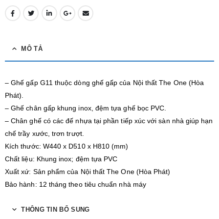
MÔ TẢ
– Ghế gấp G11 thuộc dòng ghế gấp của Nội thất The One (Hòa
Phát).
– Ghế chân gấp khung inox, đệm tựa ghế bọc PVC.
– Chân ghế có các đế nhựa tại phần tiếp xúc với sàn nhà giúp hạn
chế trầy xước, trơn trượt.
Kích thước: W440 x D510 x H810 (mm)
Chất liệu: Khung inox; đệm tựa PVC
Xuất xứ: Sản phẩm của Nội thất The One (Hòa Phát)
Bảo hành: 12 tháng theo tiêu chuẩn nhà máy
THÔNG TIN BỔ SUNG