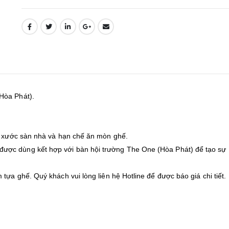
Hòa Phát).
ầy xước sàn nhà và hạn chế ăn mòn ghế.
ược dùng kết hợp với bàn hội trường The One (Hòa Phát) để tạo sự
tựa ghế. Quý khách vui lòng liên hệ Hotline để được báo giá chi tiết.