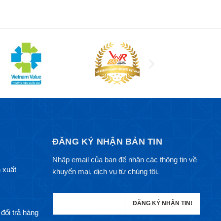
ĐĂNG KÝ NHẬN BẢN TIN
Nhập email của bạn để nhận các thông tin về
 xuất
khuyến mại, dịch vụ từ chúng tôi.
đổi trả hàng