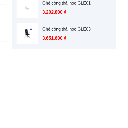
Ghế công thái học GLE01
3.202.800
₫
Ghế công thái học GLE03
3.651.600
₫