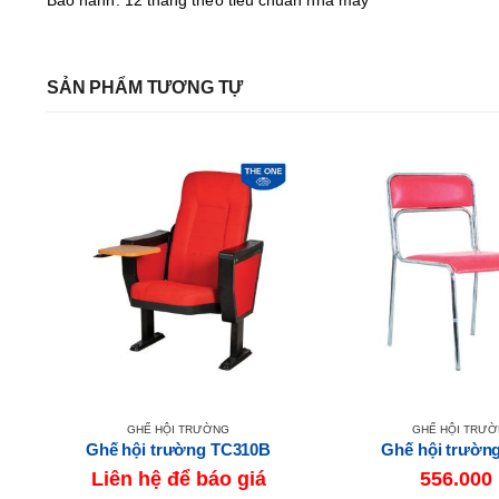
SẢN PHẨM TƯƠNG TỰ
GHẾ HỘI TRƯỜNG
GHẾ HỘI TRƯ
Ghế hội trường TC310B
Ghế hội trườn
Liên hệ để báo giá
556.000