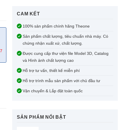
CAM KẾT​
100% sản phẩm chính hãng Theone
Sản phẩm chất lượng, tiêu chuẩn nhà máy. Có
chứng nhận xuất xứ, chất lượng.
67
Được cung cấp thư viện file Model 3D, Catalog
và Hình ảnh chất lượng cao
Hỗ trợ tư vấn, thiết kế miễn phí
Hỗ trợ trình mẫu sản phẩm với chủ đầu tư
Vận chuyển & Lắp đặt toàn quốc
SẢN PHẨM NỔI BẬT