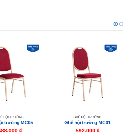
Ế HỘI TRƯỜNG
GHẾ HỘI TRƯỜNG
ội trường MC05
Ghế hội trường MC01
488.000
₫
592.000
₫