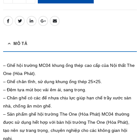
MÔ TẢ
– Ghế hội trường MC04 khung ống thép cao cấp của Nội thất The
One (Hòa Phát).
– Ghế chân tĩnh, sử dụng khung ống thép 25×25.
– Đệm tựa mút bọc vải êm ái, sang trọng.
– Chân ghế có các đế nhựa chịu lực giúp hạn chế trầy xước sàn
nhà, chống ăn mòn ghế.
– Sản phẩm ghế hội trường The One (Hòa Phát) MC04 thường
được sử dụng hết hợp với bàn hội trường The One (Hòa Phát),
tạo nên sự trang trọng, chuyên nghiệp cho các không gian hội
nghị.