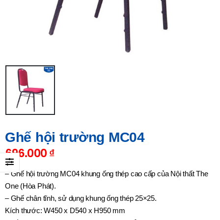
Ghế hội trường MC04
696.000
₫
– Ghế hội trường MC04 khung ống thép cao cấp của Nội thất The
One (Hòa Phát).
– Ghế chân tĩnh, sử dụng khung ống thép 25×25.
Kích thước: W450 x D540 x H950 mm