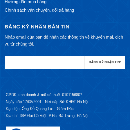
Hướng dẫn mua hàng
Chính sách vận chuyển, đổi trả hàng
ĐĂNG KÝ NHẬN BẢN TIN
Nhập email của bạn để nhận các thông tin về khuyến mại, dịch
vụ từ chúng tôi.
GPDK kinh doanh & mã số thuế: 0101156807
Ngày cấp 17/08/2001 - Nơi cấp Sở KHĐT Hà Nội.
Đại diện: Ông Đỗ Quang Lợi - Giám Đốc.
Địa chỉ: 38A Đại Cồ Việt, P.Hai Bà Trưng, Hà Nội.