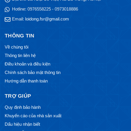
Hotline:
0976558225 - 0973018886
Email:
loidong.fsr@gmail.com
THÔNG TIN
Về chúng tôi
Thông tin liên hệ
Điều khoản và điều kiện
Chính sách bảo mật thông tin
Hướng dẫn thanh toán
TRỢ GIÚP
Quy định bảo hành
Khuyến cáo của nhà sản xuất
Dấu hiệu nhận biết