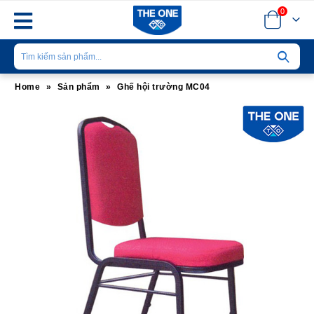
0
Home
»
Sản phẩm
»
Ghế hội trường MC04