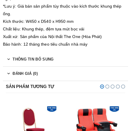
*Lưu ý: Giá bán sản phẩm tùy thuộc vào kích thước khung thép
ống.
Kích thước: W450 x D540 x H950 mm
Chất liệu: Khung thép, đệm tựa mút bọc vải
Xuất xứ: Sản phẩm của Nội thất The One (Hòa Phát)
Bảo hành: 12 tháng theo tiêu chuẩn nhà máy
THÔNG TIN BỔ SUNG
ĐÁNH GIÁ (0)
SẢN PHẨM TƯƠNG TỰ