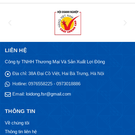
LIÊN HỆ
Công ty TNHH Thương Mại Và Sản Xuất Lợi Đông
Địa chỉ:
38A Đại Cồ Việt, Hai Bà Trưng, Hà Nội
Hotline:
0976558225 - 0973018886
Email:
loidong.fsr@gmail.com
THÔNG TIN
Về chúng tôi
Thông tin liên hệ