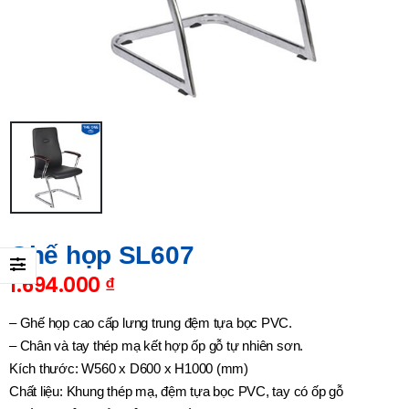
Ghế họp SL607
1.694.000
₫
– Ghế họp cao cấp lưng trung đệm tựa bọc PVC.
– Chân và tay thép mạ kết hợp ốp gỗ tự nhiên sơn.
Kích thước: W560 x D600 x H1000 (mm)
Chất liệu: Khung thép mạ, đệm tựa bọc PVC, tay có ốp gỗ