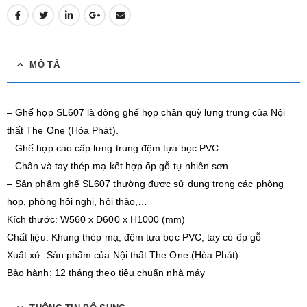
MÔ TẢ
– Ghế họp SL607 là dòng ghế họp chân quỳ lưng trung của Nội
thất The One (Hòa Phát).
– Ghế họp cao cấp lưng trung đệm tựa bọc PVC.
– Chân và tay thép mạ kết hợp ốp gỗ tự nhiên sơn.
– Sản phẩm ghế SL607 thường được sử dụng trong các phòng
họp, phòng hội nghị, hội thảo,…
Kích thước: W560 x D600 x H1000 (mm)
Chất liệu: Khung thép mạ, đệm tựa bọc PVC, tay có ốp gỗ
Xuất xứ: Sản phẩm của Nội thất The One (Hòa Phát)
Bảo hành: 12 tháng theo tiêu chuẩn nhà máy