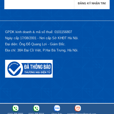
GPDK kinh doanh & mã số thuế: 0101156807
Ngày cấp 17/08/2001 - Nơi cấp Sở KHĐT Hà Nội.
Đại diện: Ông Đỗ Quang Lợi - Giám Đốc.
Địa chỉ: 38A Đại Cồ Việt, P.Hai Bà Trưng, Hà Nội.