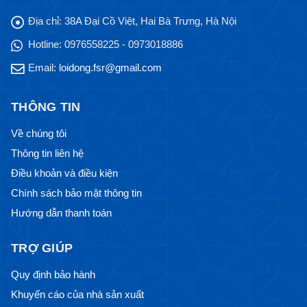
Địa chỉ:
38A Đại Cồ Việt, Hai Bà Trưng, Hà Nội
Hotline:
0976558225 - 0973018886
Email:
loidong.fsr@gmail.com
THÔNG TIN
Về chúng tôi
Thông tin liên hệ
Điều khoản và điều kiện
Chính sách bảo mật thông tin
Hướng dẫn thanh toán
TRỢ GIÚP
Quy định bảo hành
Khuyến cáo của nhà sản xuất