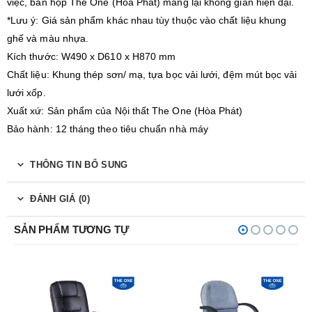
việc, bàn họp The One (Hòa Phát) mang lại không gian hiện đại.
*Lưu ý: Giá sản phẩm khác nhau tùy thuộc vào chất liệu khung
ghế và màu nhựa.
Kích thước: W490 x D610 x H870 mm
Chất liệu: Khung thép sơn/ mạ, tựa bọc vải lưới, đệm mút bọc vải
lưới xốp.
Xuất xứ: Sản phẩm của Nội thất The One (Hòa Phát)
Bảo hành: 12 tháng theo tiêu chuẩn nhà máy
THÔNG TIN BỔ SUNG
ĐÁNH GIÁ (0)
SẢN PHẨM TƯƠNG TỰ