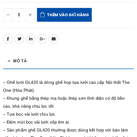
THÊM VÀO GIỎ HÀNG
MÔ TẢ
– Ghế lưới GL420 là dòng ghế họp tựa lưới cao cấp Nội thất The
One (Hòa Phát).
– Khung ghế bằng thép mạ hoặc thép sơn tĩnh điện có độ bền
cao, khả năng chịu lực tốt.
– Tựa bọc vải lưới chịu lực.
– Đệm mút bọc vải lưới xốp êm ái.
– Sản phẩm ghế GL420 thường được dùng kết hợp với bàn làm