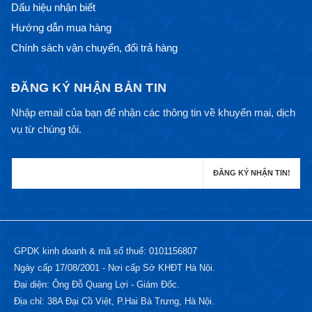
Dấu hiệu nhận biết
Hướng dẫn mua hàng
Chính sách vận chuyển, đổi trả hàng
ĐĂNG KÝ NHẬN BẢN TIN
Nhập email của bạn để nhận các thông tin về khuyến mại, dịch
vụ từ chúng tôi.
GPDK kinh doanh & mã số thuế: 0101156807
Ngày cấp 17/08/2001 - Nơi cấp Sở KHĐT Hà Nội.
Đại diện: Ông Đỗ Quang Lợi - Giám Đốc.
Địa chỉ: 38A Đại Cồ Việt, P.Hai Bà Trưng, Hà Nội.