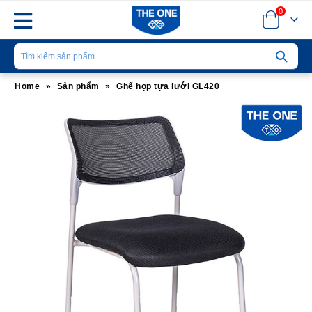
0
Home
»
Sản phẩm
»
Ghế họp tựa lưới GL420