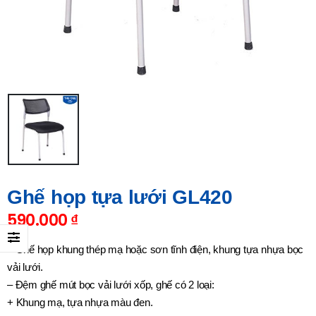
Ghế họp tựa lưới GL420
590.000
₫
– Ghế họp khung thép mạ hoặc sơn tĩnh điện, khung tựa nhựa bọc
vải lưới.
– Đệm ghế mút bọc vải lưới xốp, ghế có 2 loại:
+ Khung mạ, tựa nhựa màu đen.