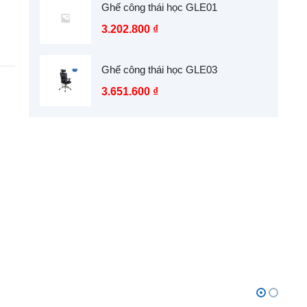
Ghế công thái học GLE01
3.202.800
₫
Ghế công thái học GLE03
3.651.600
₫