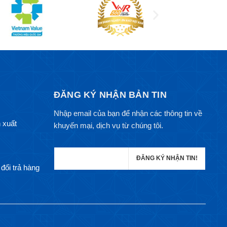
ĐĂNG KÝ NHẬN BẢN TIN
Nhập email của bạn để nhận các thông tin về
 xuất
khuyến mại, dịch vụ từ chúng tôi.
đổi trả hàng