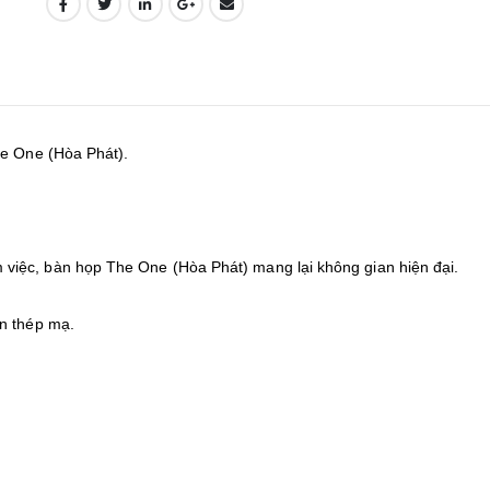
he One (Hòa Phát).
iệc, bàn họp The One (Hòa Phát) mang lại không gian hiện đại.
ân thép mạ.