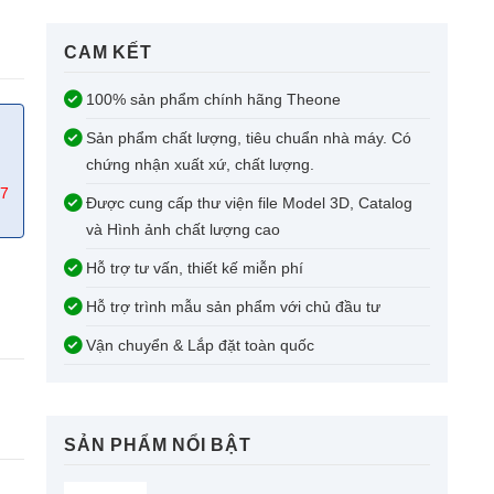
CAM KẾT​
100% sản phẩm chính hãng Theone
Sản phẩm chất lượng, tiêu chuẩn nhà máy. Có
chứng nhận xuất xứ, chất lượng.
67
Được cung cấp thư viện file Model 3D, Catalog
và Hình ảnh chất lượng cao
Hỗ trợ tư vấn, thiết kế miễn phí
Hỗ trợ trình mẫu sản phẩm với chủ đầu tư
Vận chuyển & Lắp đặt toàn quốc
SẢN PHẨM NỔI BẬT