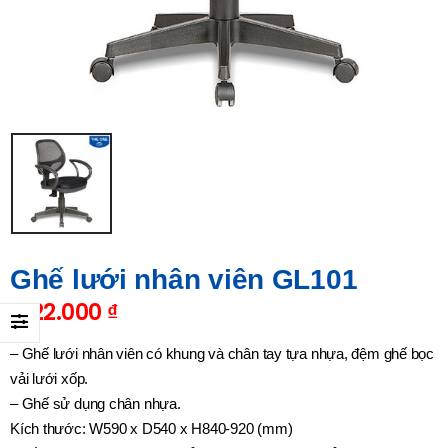
Ghế lưới nhân viên GL101
1.122.000
₫
– Ghế lưới nhân viên có khung và chân tay tựa nhựa, đệm ghế bọc
vải lưới xốp.
– Ghế sử dụng chân nhựa.
Kích thước: W590 x D540 x H840-920 (mm)