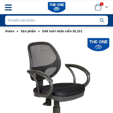
0
Home
»
Sản phẩm
»
Ghế lưới nhân viên GL101