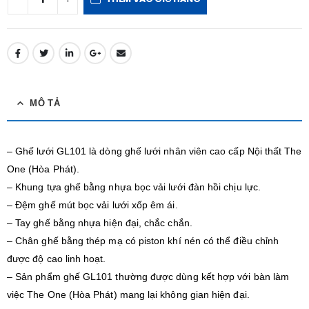
MÔ TẢ
– Ghế lưới GL101 là dòng ghế lưới nhân viên cao cấp Nội thất The
One (Hòa Phát).
– Khung tựa ghế bằng nhựa bọc vải lưới đàn hồi chịu lực.
– Đệm ghế mút bọc vải lưới xốp êm ái.
– Tay ghế bằng nhựa hiện đại, chắc chắn.
– Chân ghế bằng thép mạ có piston khí nén có thể điều chỉnh
được độ cao linh hoạt.
– Sản phẩm ghế GL101 thường được dùng kết hợp với bàn làm
việc The One (Hòa Phát) mang lại không gian hiện đại.