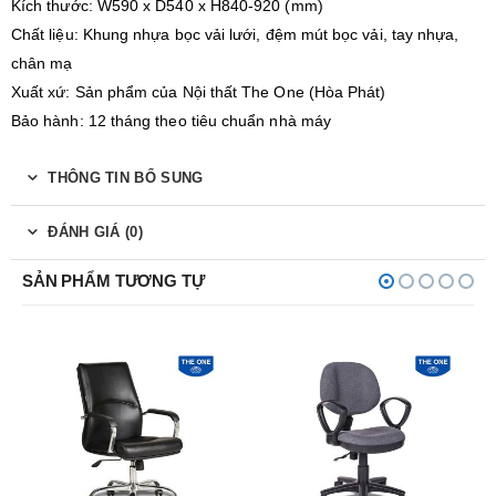
Kích thước: W590 x D540 x H840-920 (mm)
Chất liệu: Khung nhựa bọc vải lưới, đệm mút bọc vải, tay nhựa,
chân mạ
Xuất xứ: Sản phẩm của Nội thất The One (Hòa Phát)
Bảo hành: 12 tháng theo tiêu chuẩn nhà máy
THÔNG TIN BỔ SUNG
ĐÁNH GIÁ (0)
SẢN PHẨM TƯƠNG TỰ