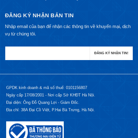
ĐĂNG KÝ NHẬN BẢN TIN
Nhập email của bạn để nhận các thông tin về khuyến mại, dịch
vụ từ chúng tôi.
GPDK kinh doanh & mã số thuế: 0101156807
Ngày cấp 17/08/2001 - Nơi cấp Sở KHĐT Hà Nội.
Đại diện: Ông Đỗ Quang Lợi - Giám Đốc.
Địa chỉ: 38A Đại Cồ Việt, P.Hai Bà Trưng, Hà Nội.