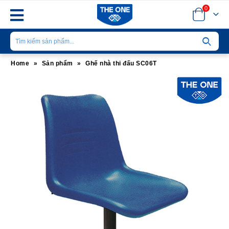
0
Home
»
Sản phẩm
»
Ghế nhà thi đấu SC06T