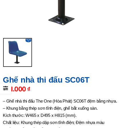
Ghế nhà thi đấu SC06T
431.000
₫
– Ghế nhà thi đấu The One (Hòa Phát) SC06T đệm bằng nhựa.
– Khung bằng thép sơn tĩnh điện, ghế bắt xuống sàn.
Kích thước: W465 x D495 x H815 (mm).
Chất liệu: Khung thép dập sơn tĩnh điện; Đệm nhựa màu