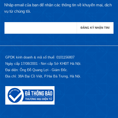
Nhập email của bạn để nhận các thông tin về khuyến mại, dịch
vụ từ chúng tôi.
GPDK kinh doanh & mã số thuế: 0101156807
Ngày cấp 17/08/2001 - Nơi cấp Sở KHĐT Hà Nội.
Đại diện: Ông Đỗ Quang Lợi - Giám Đốc.
Địa chỉ: 38A Đại Cồ Việt, P.Hai Bà Trưng, Hà Nội.