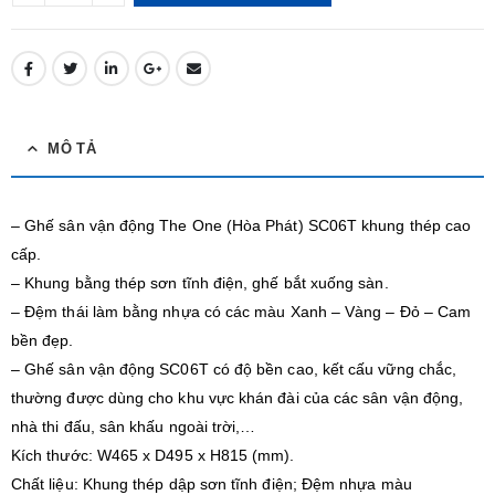
MÔ TẢ
– Ghế sân vận động The One (Hòa Phát) SC06T khung thép cao
cấp.
– Khung bằng thép sơn tĩnh điện, ghế bắt xuống sàn.
– Đệm thái làm bằng nhựa có các màu Xanh – Vàng – Đỏ – Cam
bền đẹp.
– Ghế sân vận động SC06T có độ bền cao, kết cấu vững chắc,
thường được dùng cho khu vực khán đài của các sân vận động,
nhà thi đấu, sân khấu ngoài trời,…
Kích thước: W465 x D495 x H815 (mm).
Chất liệu: Khung thép dập sơn tĩnh điện; Đệm nhựa màu