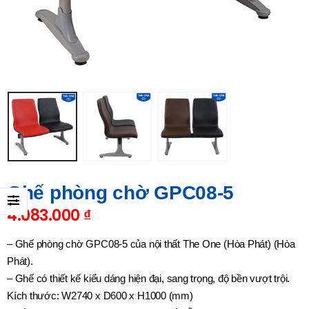
Ghế phòng chờ GPC08-5
4.083.000
₫
– Ghế phòng chờ GPC08-5 của nội thất The One (Hòa Phát) (Hòa
Phát).
– Ghế có thiết kế kiểu dáng hiện đại, sang trọng, độ bền vượt trội.
Kích thước: W2740 x D600 x H1000 (mm)