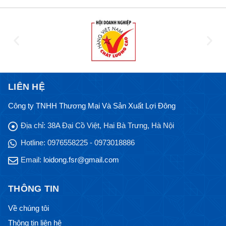
LIÊN HỆ
Công ty TNHH Thương Mại Và Sản Xuất Lợi Đông
Địa chỉ:
38A Đại Cồ Việt, Hai Bà Trưng, Hà Nội
Hotline:
0976558225 - 0973018886
Email:
loidong.fsr@gmail.com
THÔNG TIN
Về chúng tôi
Thông tin liên hệ