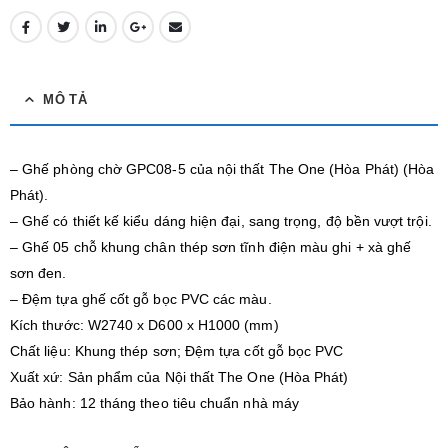
MÔ TẢ
– Ghế phòng chờ GPC08-5 của nội thất The One (Hòa Phát) (Hòa
Phát).
– Ghế có thiết kế kiểu dáng hiện đại, sang trọng, độ bền vượt trội.
– Ghế 05 chỗ khung chân thép sơn tĩnh điện màu ghi + xà ghế
sơn đen.
– Đệm tựa ghế cốt gỗ bọc PVC các màu.
Kích thước: W2740 x D600 x H1000 (mm)
Chất liệu: Khung thép sơn; Đệm tựa cốt gỗ bọc PVC
Xuất xứ: Sản phẩm của Nội thất The One (Hòa Phát)
Bảo hành: 12 tháng theo tiêu chuẩn nhà máy