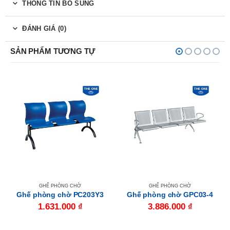
THÔNG TIN BỔ SUNG
ĐÁNH GIÁ (0)
SẢN PHẨM TƯƠNG TỰ
GHẾ PHÒNG CHỜ
GHẾ PHÒNG CHỜ
Ghế phòng chờ PC203Y3
Ghế phòng chờ GPC03-4
1.631.000
₫
3.886.000
₫