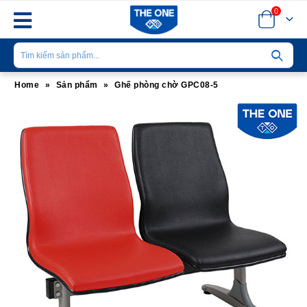
0
Home
»
Sản phẩm
»
Ghế phòng chờ GPC08-5