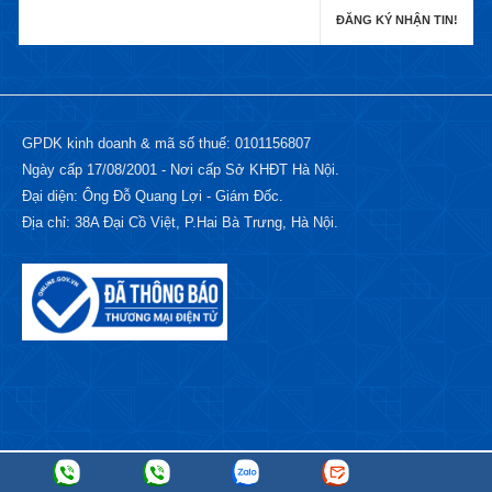
GPDK kinh doanh & mã số thuế: 0101156807
Ngày cấp 17/08/2001 - Nơi cấp Sở KHĐT Hà Nội.
Đại diện: Ông Đỗ Quang Lợi - Giám Đốc.
Địa chỉ: 38A Đại Cồ Việt, P.Hai Bà Trưng, Hà Nội.