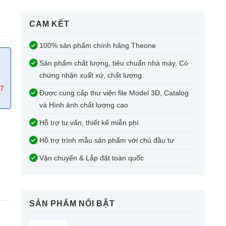
CAM KẾT​
100% sản phẩm chính hãng Theone
Sản phẩm chất lượng, tiêu chuẩn nhà máy. Có
chứng nhận xuất xứ, chất lượng.
67
Được cung cấp thư viện file Model 3D, Catalog
và Hình ảnh chất lượng cao
Hỗ trợ tư vấn, thiết kế miễn phí
Hỗ trợ trình mẫu sản phẩm với chủ đầu tư
Vận chuyển & Lắp đặt toàn quốc
SẢN PHẨM NỔI BẬT