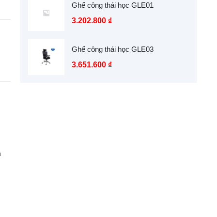
Ghế công thái học GLE01
3.202.800
₫
Ghế công thái học GLE03
3.651.600
₫
à