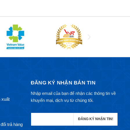
ĐĂNG KÝ NHẬN BẢN TIN
Nhập email của bạn để nhận các thông tin về
 xuất
khuyến mại, dịch vụ từ chúng tôi.
đổi trả hàng