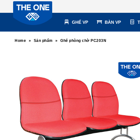
GHẾ VP
BÀN VP
Home
»
Sản phẩm
»
Ghế phòng chờ PC203N