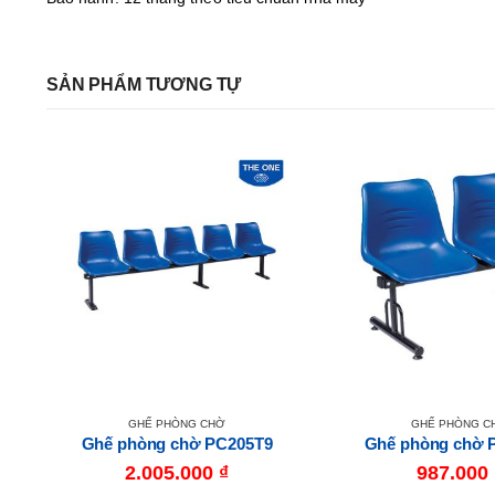
SẢN PHẨM TƯƠNG TỰ
GHẾ PHÒNG CHỜ
GHẾ PHÒNG C
Ghế phòng chờ PC205T9
Ghế phòng chờ 
2.005.000
₫
987.000