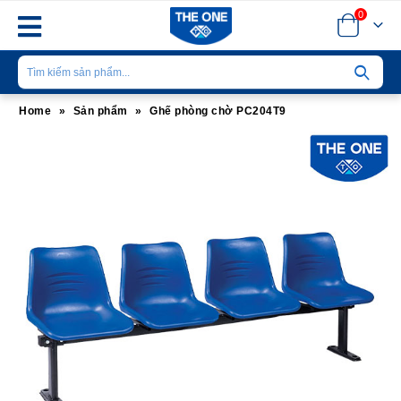
0
Home
»
Sản phẩm
»
Ghế phòng chờ PC204T9