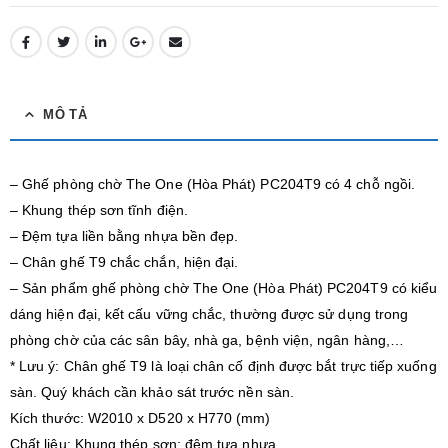
MÔ TẢ
– Ghế phòng chờ The One (Hòa Phát) PC204T9 có 4 chỗ ngồi.
– Khung thép sơn tĩnh điện.
– Đệm tựa liền bằng nhựa bền đẹp.
– Chân ghế T9 chắc chắn, hiện đại.
– Sản phẩm ghế phòng chờ The One (Hòa Phát) PC204T9 có kiểu
dáng hiện đại, kết cấu vững chắc, thường được sử dụng trong
phòng chờ của các sân bây, nhà ga, bệnh viện, ngân hàng,…
* Lưu ý: Chân ghế T9 là loại chân cố định được bắt trực tiếp xuống
sàn. Quý khách cần khảo sát trước nền sàn.
Kích thước: W2010 x D520 x H770 (mm)
Chất liệu: Khung thép sơn; đệm tựa nhựa