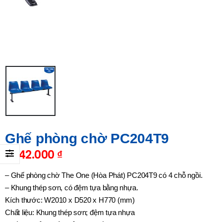
Ghế phòng chờ PC204T9
1.642.000
₫
– Ghế phòng chờ The One (Hòa Phát) PC204T9 có 4 chỗ ngồi.
– Khung thép sơn, có đệm tựa bằng nhựa.
Kích thước: W2010 x D520 x H770 (mm)
Chất liệu: Khung thép sơn; đệm tựa nhựa