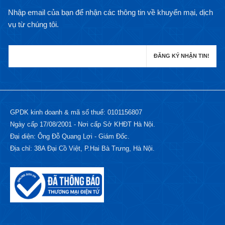
Nhập email của bạn để nhận các thông tin về khuyến mại, dịch
vụ từ chúng tôi.
GPDK kinh doanh & mã số thuế: 0101156807
Ngày cấp 17/08/2001 - Nơi cấp Sở KHĐT Hà Nội.
Đại diện: Ông Đỗ Quang Lợi - Giám Đốc.
Địa chỉ: 38A Đại Cồ Việt, P.Hai Bà Trưng, Hà Nội.