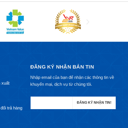
ĐĂNG KÝ NHẬN BẢN TIN
Nhập email của bạn để nhận các thông tin về
 xuất
khuyến mại, dịch vụ từ chúng tôi.
đổi trả hàng