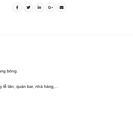
áng bóng.
 lễ tân, quán bar, nhà hàng,…