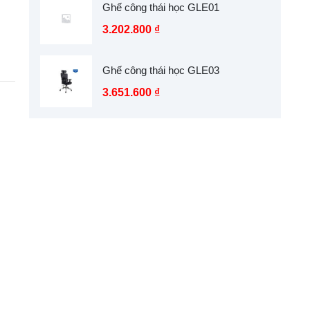
Ghế công thái học GLE01
3.202.800
₫
Ghế công thái học GLE03
3.651.600
₫