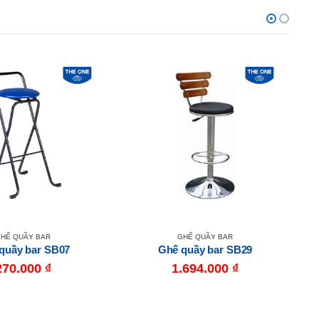
HẾ QUẦY BAR
GHẾ QUẦY BAR
quầy bar SB07
Ghế quầy bar SB29
270.000
₫
1.694.000
₫