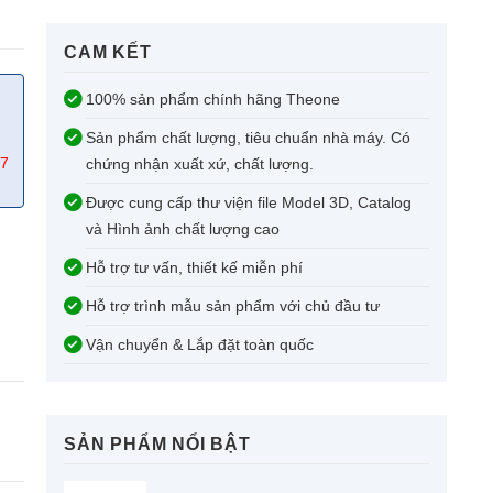
CAM KẾT​
100% sản phẩm chính hãng Theone
Sản phẩm chất lượng, tiêu chuẩn nhà máy. Có
67
chứng nhận xuất xứ, chất lượng.
Được cung cấp thư viện file Model 3D, Catalog
và Hình ảnh chất lượng cao
Hỗ trợ tư vấn, thiết kế miễn phí
Hỗ trợ trình mẫu sản phẩm với chủ đầu tư
Vận chuyển & Lắp đặt toàn quốc
SẢN PHẨM NỔI BẬT